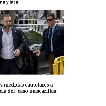
na y Jaca
s medidas cautelares a
ia del 'caso mascarillas'