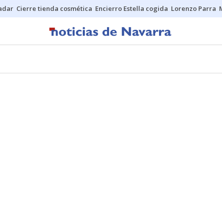
Sadar
Cierre tienda cosmética
Encierro Estella cogida
Lorenzo Parra