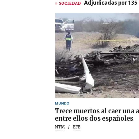
Adjudicadas por 135 
SOCIEDAD
MUNDO
Trece muertos al caer una 
entre ellos dos españoles
NTM
EFE