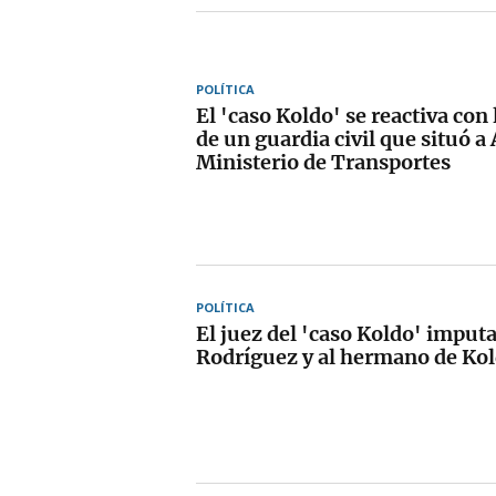
POLÍTICA
El 'caso Koldo' se reactiva con
de un guardia civil que situó a
Ministerio de Transportes
POLÍTICA
El juez del 'caso Koldo' imputa
Rodríguez y al hermano de Ko