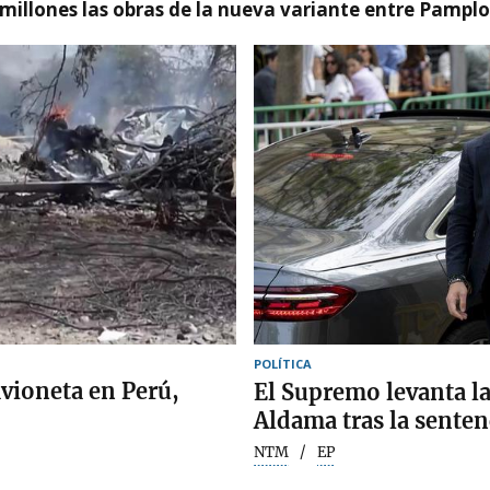
millones las obras de la nueva variante entre Pamplo
POLÍTICA
avioneta en Perú,
El Supremo levanta la
Aldama tras la sentenc
NTM
EP