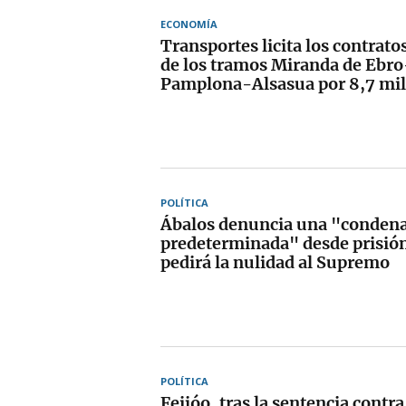
ECONOMÍA
Transportes licita los contrato
de los tramos Miranda de Ebr
Pamplona-Alsasua por 8,7 mil
POLÍTICA
Ábalos denuncia una "conden
predeterminada" desde prisión
pedirá la nulidad al Supremo
POLÍTICA
Feijóo, tras la sentencia contr