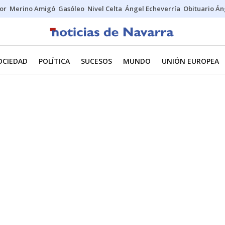
tor
Merino Amigó
Gasóleo
Nivel Celta
Ángel Echeverría
Obituario Án
OCIEDAD
POLÍTICA
SUCESOS
MUNDO
UNIÓN EUROPEA