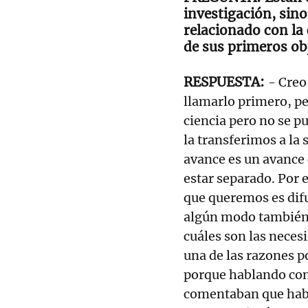
investigación, sin
relacionado con la 
de sus primeros ob
- Creo
llamarlo primero, per
ciencia pero no se pu
la transferimos a la 
avance es un avance
estar separado. Por
que queremos es difu
algún modo también
cuáles son las neces
una de las razones po
porque hablando con 
comentaban que habí