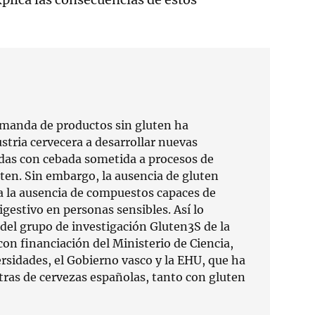
manda de productos sin gluten ha
stria cervecera a desarrollar nuevas
das con cebada sometida a procesos de
uten. Sin embargo, la ausencia de gluten
a la ausencia de compuestos capaces de
gestivo en personas sensibles. Así lo
 del grupo de investigación Gluten3S de la
on financiación del Ministerio de Ciencia,
rsidades, el Gobierno vasco y la EHU, que ha
ras de cervezas españolas, tanto con gluten