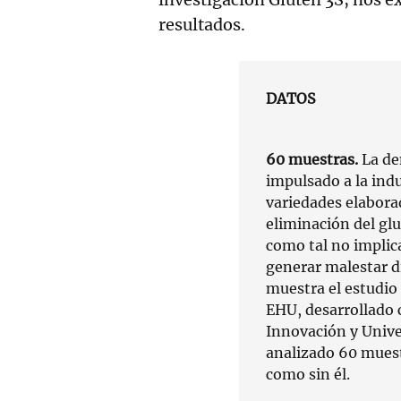
resultados.
DATOS
60 muestras.
La de
impulsado a la indu
variedades elabora
eliminación del gl
como tal no implic
generar malestar di
muestra el estudio
EHU, desarrollado c
Innovación y Unive
analizado 60 muest
como sin él.