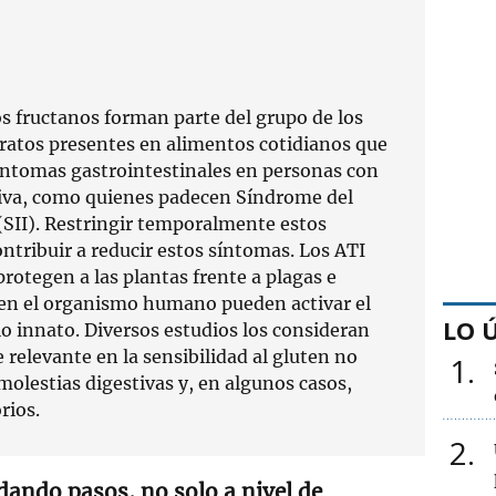
s fructanos forman parte del grupo de los
atos presentes en alimentos cotidianos que
ntomas gastrointestinales en personas con
tiva, como quienes padecen Síndrome del
 (SII). Restringir temporalmente estos
ntribuir a reducir estos síntomas. Los ATI
rotegen a las plantas frente a plagas e
 en el organismo humano pueden activar el
LO 
o innato. Diversos estudios los consideran
relevante en la sensibilidad al gluten no
1
 molestias digestivas y, en algunos casos,
rios.
2
dando pasos, no solo a nivel de