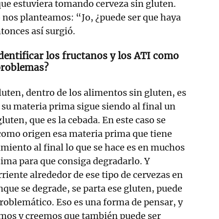
ue estuviera tomando cerveza sin gluten.
 nos planteamos: “Jo, ¿puede ser que haya
ntonces así surgió.
identificar los fructanos y los ATI como
 problemas?
luten, dentro de los alimentos sin gluten, es
su materia prima sigue siendo al final un
luten, que es la cebada. En este caso se
omo origen esa materia prima que tiene
amiento al final lo que se hace es en muchos
ima para que consiga degradarlo. Y
riente alrededor de ese tipo de cervezas en
unque se degrade, se parta ese gluten, puede
 problemático. Eso es una forma de pensar, y
amos y creemos que también puede ser