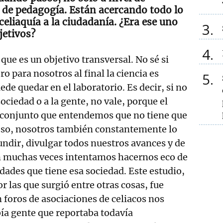
o de pedagogía. Están acercando todo lo
celiaquía a la ciudadanía. ¿Era ese uno
3
jetivos?
4
 que es un objetivo transversal. No sé si
o para nosotros al final la ciencia es
5
ede quedar en el laboratorio. Es decir, si no
sociedad o a la gente, no vale, porque el
 conjunto que entendemos que no tiene que
 eso, nosotros también constantemente lo
ndir, divulgar todos nuestros avances y de
 muchas veces intentamos hacernos eco de
idades que tiene esa sociedad. Este estudio,
r las que surgió entre otras cosas, fue
foros de asociaciones de celiacos nos
a gente que reportaba todavía