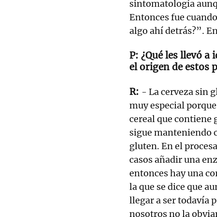
sintomatología aunq
Entonces fue cuando
algo ahí detrás?”. E
¿Qué les llevó a 
el origen de estos
- La cerveza sin g
muy especial porque 
cereal que contiene g
sigue manteniendo c
gluten. En el proces
casos añadir una enz
entonces hay una cor
la que se dice que a
llegar a ser todavía
nosotros no la obvi