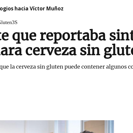
logios hacia Víctor Muñoz
luten3S
e que reportaba si
ra cerveza sin glu
 que la cerveza sin gluten puede contener algunos