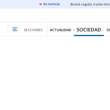
Brutal cogida
Iraola-Víc
SOCIEDAD
SECCIONES
ACTUALIDAD
S