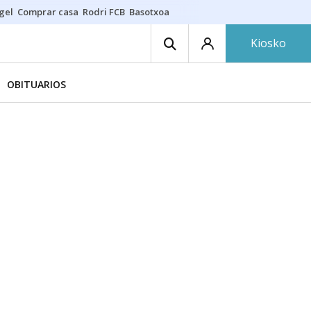
gel
Comprar casa
Rodri FCB
Basotxoa
Kiosko
OBITUARIOS