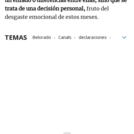
un enfado o diferencias entre ellas, sino que se
trata de una decisión personal,
fruto del
desgaste emocional de estos meses.
TEMAS
Belorado
Canals
declaraciones
Asturias
Monjas de Belorado