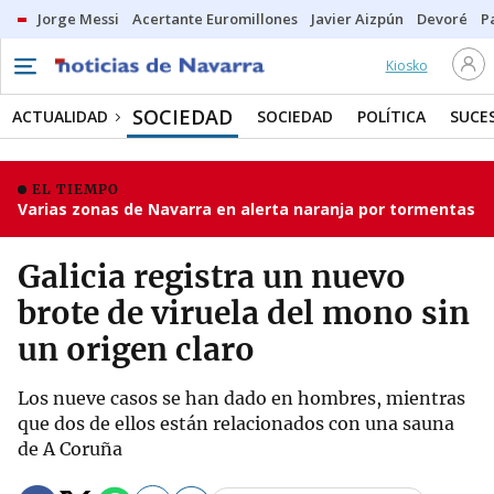
Jorge Messi
Acertante Euromillones
Javier Aizpún
Devoré
P
Kiosko
SOCIEDAD
ACTUALIDAD
SOCIEDAD
POLÍTICA
SUCE
EL TIEMPO
Varias zonas de Navarra en alerta naranja por tormentas
Galicia registra un nuevo
brote de viruela del mono sin
un origen claro
Los nueve casos se han dado en hombres, mientras
que dos de ellos están relacionados con una sauna
de A Coruña