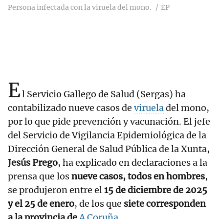
Persona infectada con la viruela del mono.
EP
E
l Servicio Gallego de Salud (Sergas) ha
contabilizado nueve casos de
viruela
del mono,
por lo que pide prevención y vacunación. El jefe
del Servicio de Vigilancia Epidemiológica de la
Dirección General de Salud Pública de la Xunta,
Jesús Prego
, ha explicado en declaraciones a la
prensa que los
nueve casos, todos en hombres
,
se produjeron entre el
15 de diciembre de 2025
y el 25 de enero
, de los que
siete corresponden
a la provincia de
A Coruña
.