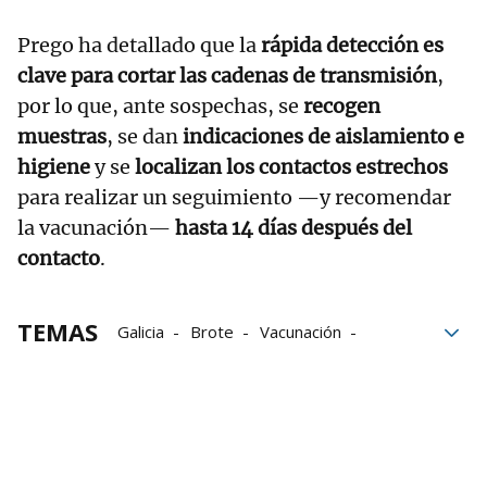
Prego ha detallado que la
rápida detección es
clave para cortar las cadenas de transmisión
,
por lo que, ante sospechas, se
recogen
muestras
, se dan
indicaciones de aislamiento e
higiene
y se
localizan los contactos estrechos
para realizar un seguimiento —y recomendar
la vacunación—
hasta 14 días después del
contacto
.
TEMAS
Galicia
Brote
Vacunación
lesiones
Contacto
A Coruña
viruela del mono