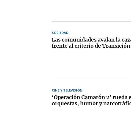
SOCIEDAD
Las comunidades avalan la caza
frente al criterio de Transició
CINE Y TELEVISIÓN
‘Operación Camarón 2’ rueda e
orquestas, humor y narcotráfi