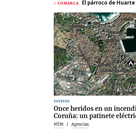
El párroco de Huarte 
COMARCA
SUCESOS
Once heridos en un incend
Coruña: un patinete eléctr
NTM
Agencias