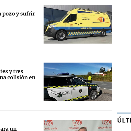
 pozo y sufrir
tes y tres
na colisión en
ÚLT
para un