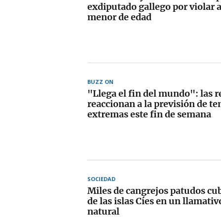
exdiputado gallego por violar
menor de edad
BUZZ ON
"Llega el fin del mundo": las 
reaccionan a la previsión de t
extremas este fin de semana
SOCIEDAD
Miles de cangrejos patudos cub
de las islas Cíes en un llamat
natural