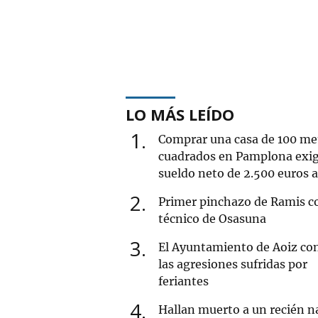
LO MÁS LEÍDO
1
Comprar una casa de 100 me
cuadrados en Pamplona exi
sueldo neto de 2.500 euros 
2
Primer pinchazo de Ramis 
técnico de Osasuna
3
El Ayuntamiento de Aoiz co
las agresiones sufridas por
feriantes
4
Hallan muerto a un recién n