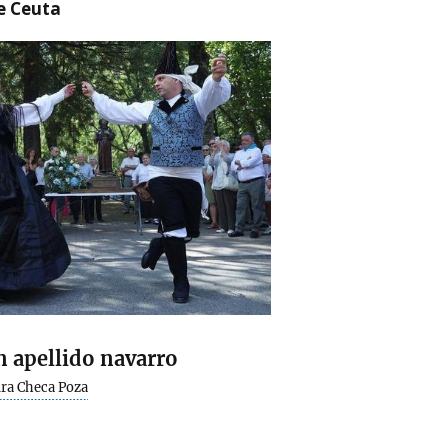
re Ceuta
 apellido navarro
ra Checa Poza