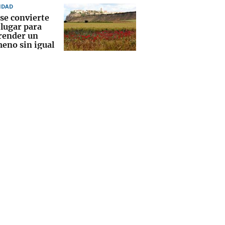
IDAD
 se convierte
 lugar para
ender un
eno sin igual