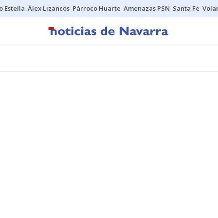
o Estella
Álex Lizancos
Párroco Huarte
Amenazas PSN
Santa Fe
Vola