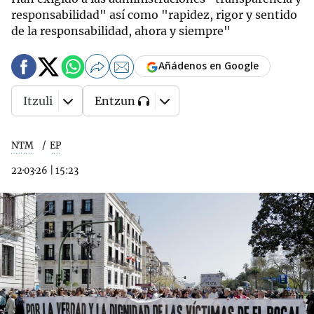
responsabilidad" así como "rapidez, rigor y sentido
de la responsabilidad, ahora y siempre"
Añádenos en Google
Itzuli
Entzun
NTM
EP
22·03·26
|
15:23