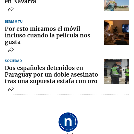
en Navarra
BERM@TU
Por esto miramos el móvil
incluso cuando la película nos
gusta
SOCIEDAD
Dos españoles detenidos en
Paraguay por un doble asesinato
tras una supuesta estafa con oro