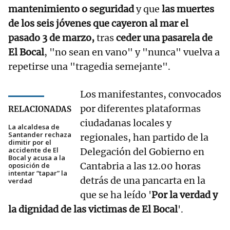
mantenimiento o seguridad
y que
las muertes
de los seis jóvenes que cayeron al mar el
pasado 3 de marzo,
tras
ceder una pasarela de
El Bocal
, "no sean en vano" y "nunca" vuelva a
repetirse una "tragedia semejante".
Los manifestantes, convocados
por diferentes plataformas
RELACIONADAS
ciudadanas locales y
La alcaldesa de
Santander rechaza
regionales, han partido de la
dimitir por el
accidente de El
Delegación del Gobierno en
Bocal y acusa a la
Cantabria a las 12.00 horas
oposición de
intentar “tapar” la
detrás de una pancarta en la
verdad
que se ha leído '
Por la verdad y
la dignidad de las victimas de El Bocal
'.