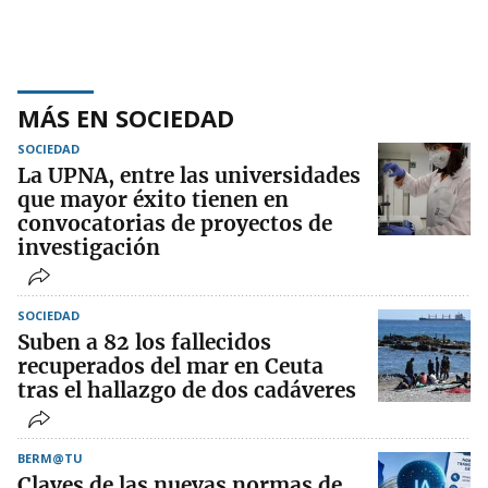
MÁS EN SOCIEDAD
SOCIEDAD
La UPNA, entre las universidades
que mayor éxito tienen en
convocatorias de proyectos de
investigación
SOCIEDAD
Suben a 82 los fallecidos
recuperados del mar en Ceuta
tras el hallazgo de dos cadáveres
BERM@TU
Claves de las nuevas normas de