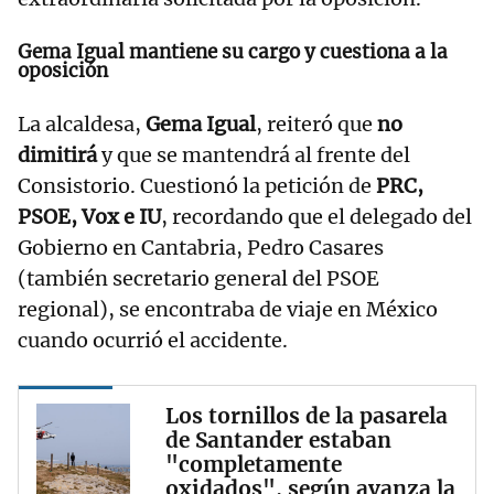
Gema Igual mantiene su cargo y cuestiona a la
oposición
La alcaldesa,
Gema Igual
, reiteró que
no
dimitirá
y que se mantendrá al frente del
Consistorio. Cuestionó la petición de
PRC,
PSOE, Vox e IU
, recordando que el delegado del
Gobierno en Cantabria, Pedro Casares
(también secretario general del PSOE
regional), se encontraba de viaje en México
cuando ocurrió el accidente.
Los tornillos de la pasarela
de Santander estaban
"completamente
oxidados", según avanza la