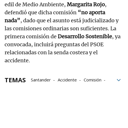
edil de Medio Ambiente,
Margarita Rojo
,
defendió que dicha comisión
“no aporta
nada”
, dado que el asunto está judicializado y
las comisiones ordinarias son suficientes. La
primera comisión de
Desarrollo Sostenible
, ya
convocada, incluirá preguntas del PSOE
relacionadas con la senda costera y el
accidente.
TEMAS
Santander
Accidente
Comisión
México
Gema
Oposición
Gobierno