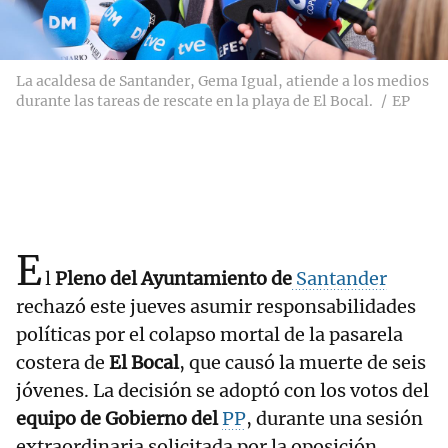
La acaldesa de Santander, Gema Igual, atiende a los medios
durante las tareas de rescate en la playa de El Bocal.
EP
E
l
Pleno del Ayuntamiento de
Santander
rechazó este jueves asumir responsabilidades
políticas por el colapso mortal de la pasarela
costera de
El Bocal
, que causó la muerte de seis
jóvenes. La decisión se adoptó con los votos del
equipo de Gobierno del
PP
, durante una sesión
extraordinaria solicitada por la oposición.