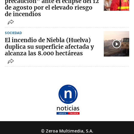
precaución" ante el eclipse del 12
de agosto por el elevado riesgo
de incendios
SOCIEDAD
El incendio de Niebla (Huelva)
duplica su superficie afectada y
alcanza las 8.000 hectáreas
© Zeroa Multimedia, S.A.