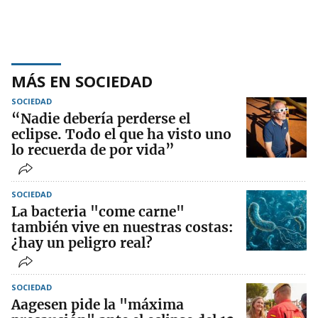
MÁS EN SOCIEDAD
SOCIEDAD
“Nadie debería perderse el
eclipse. Todo el que ha visto uno
lo recuerda de por vida”
SOCIEDAD
La bacteria "come carne"
también vive en nuestras costas:
¿hay un peligro real?
SOCIEDAD
Aagesen pide la "máxima