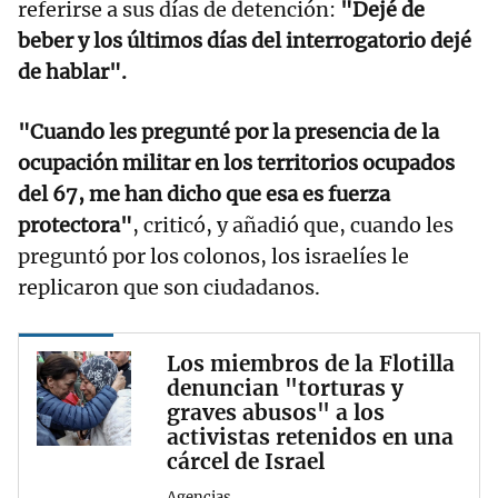
referirse a sus días de detención:
"Dejé de
beber y los últimos días del interrogatorio dejé
de hablar".
"Cuando les pregunté por la presencia de la
ocupación militar en los territorios ocupados
del 67, me han dicho que esa es fuerza
protectora"
, criticó, y añadió que, cuando les
preguntó por los colonos, los israelíes le
replicaron que son ciudadanos.
Los miembros de la Flotilla
denuncian "torturas y
graves abusos" a los
activistas retenidos en una
cárcel de Israel
Agencias