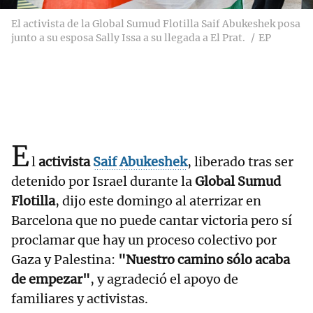
El activista de la Global Sumud Flotilla Saif Abukeshek posa
junto a su esposa Sally Issa a su llegada a El Prat.
EP
E
l
activista
Saif Abukeshek
, liberado tras ser
detenido por Israel durante la
Global Sumud
Flotilla
, dijo este domingo al aterrizar en
Barcelona que no puede cantar victoria pero sí
proclamar que hay un proceso colectivo por
Gaza y Palestina:
"Nuestro camino sólo acaba
de empezar"
, y agradeció el apoyo de
familiares y activistas.