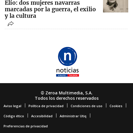
Elío: dos mujeres navarras
marcadas por la guerra, el exilio
y la cultura
© Zeroa Multimedia, S.A.
Todos los derechos reservados
Aviso legal
Política de privacidad
Condiciones de uso
Cookies
Código ético
Accesibilidad
Administrar Utiq
Preferencias de privacidad