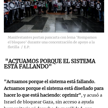
Manifestantes portan pancarta con lema 'Rompamos
el bloqueo' durante una concentración de apoyo a la
flotilla
E.P.
"ACTUAMOS PORQUE EL SISTEMA
ESTÁ FALLANDO"
"Actuamos porque el sistema está fallando.
Actuamos porque el sistema está diseñado para
hacer lo que está haciendo: oprimir"
, y acusó a
Israel de bloquear Gaza, sin acceso a ayuda