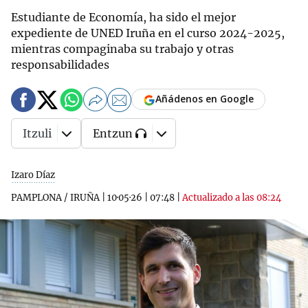
Estudiante de Economía, ha sido el mejor
expediente de UNED Iruña en el curso 2024-2025,
mientras compaginaba su trabajo y otras
responsabilidades
Añádenos en Google
Itzuli
Entzun
Izaro Díaz
PAMPLONA / IRUÑA
|
10·05·26
|
07:48
|
Actualizado a las 08:24