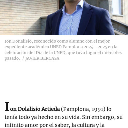
Ion Donalisio, reconocido como alumno con el mejor
expediente académico UNED Pamplona 2024 - 2025 en la
celebración del Día de la UNED, que tuvo lugar el miércoles
pasado.
JAVIER BERGASA
I
on Dolalisio Artieda
(Pamplona, 1991) lo
tenía todo ya hecho en su vida. Sin embargo, su
infinito amor por el saber, la cultura y la