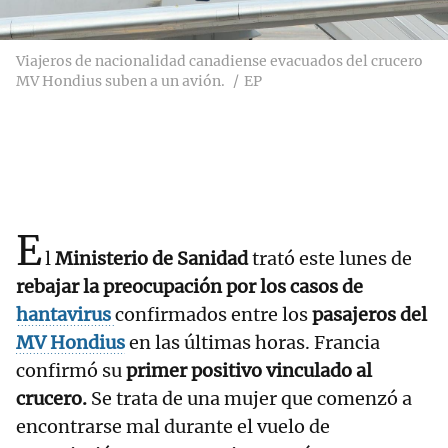
Viajeros de nacionalidad canadiense evacuados del crucero
MV Hondius suben a un avión.
EP
E
l
Ministerio de Sanidad
trató este lunes de
rebajar la preocupación por los casos de
hantavirus
confirmados entre los
pasajeros del
MV Hondius
en las últimas horas. Francia
confirmó su
primer positivo vinculado al
crucero.
Se trata de una mujer que comenzó a
encontrarse mal durante el vuelo de