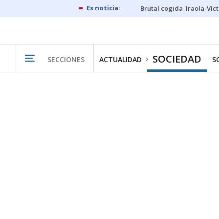
Brutal cogida
Iraola-Víc
SOCIEDAD
SECCIONES
ACTUALIDAD
S