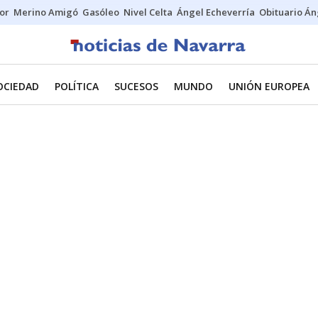
tor
Merino Amigó
Gasóleo
Nivel Celta
Ángel Echeverría
Obituario Án
OCIEDAD
POLÍTICA
SUCESOS
MUNDO
UNIÓN EUROPEA