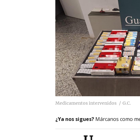
Medicamentos intervenidos
G.C.
¿Ya nos sigues?
Márcanos como me