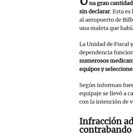
U
na gran cantida
sin declarar
. Esta es
al aeropuerto de Bilb
una maleta que habí
La Unidad de Fiscal y
dependencia funcion
numerosos medicamen
equipos y seleccion
Según informan fuent
equipaje se llevó a 
con la intención de v
Infracción a
contrabando