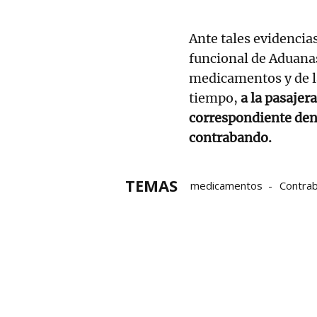
Ante tales evidencias
funcional de Aduanas
medicamentos y de l
tiempo,
a la pasajer
correspondiente den
contrabando.
TEMAS
medicamentos
Contra