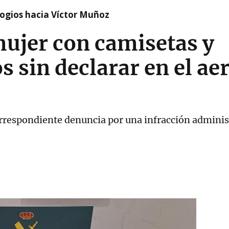
logios hacia Víctor Muñoz
mujer con camisetas y
sin declarar en el ae
 correspondiente denuncia por una infracción admini