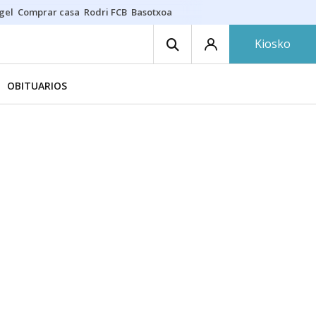
gel
Comprar casa
Rodri FCB
Basotxoa
Kiosko
OBITUARIOS