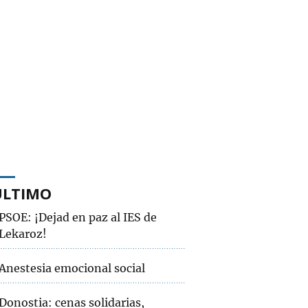
ÚLTIMO
PSOE: ¡Dejad en paz al IES de
Lekaroz!
Anestesia emocional social
Donostia: cenas solidarias,