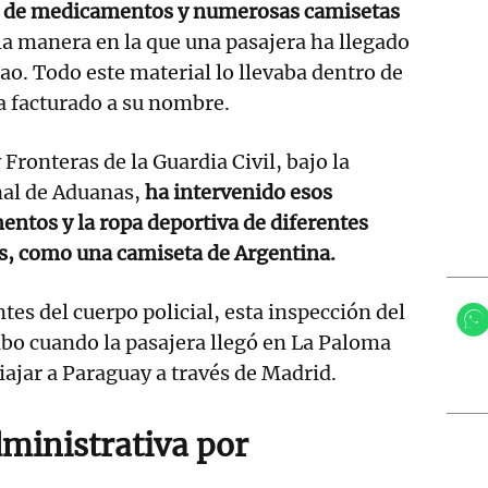
d de medicamentos y numerosas camisetas
 la manera en la que una pasajera ha llegado
ao. Todo este material lo llevaba dentro de
a facturado a su nombre.
 Fronteras de la Guardia Civil, bajo la
al de Aduanas,
ha intervenido esos
tos y la ropa deportiva de diferentes
es, como una camiseta de Argentina.
es del cuerpo policial, esta inspección del
cabo cuando la pasajera llegó en La Paloma
iajar a Paraguay a través de Madrid.
dministrativa por