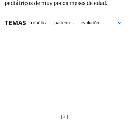
pediátricos de muy pocos meses de edad.
TEMAS
robótica
pacientes
evolución
Gobierno
hospital