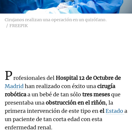
Cirujanos realizan una operación en un quirófano.
FREEPIK
P
rofesionales del
Hospital 12 de Octubre de
Madrid
han realizado con éxito una
cirugía
robótica
a un bebé de tan sólo
tres meses
que
presentaba una
obstrucción en el riñón
, la
primera intervención de este tipo en
el
Estado
a
un paciente de tan corta edad con esta
enfermedad renal.