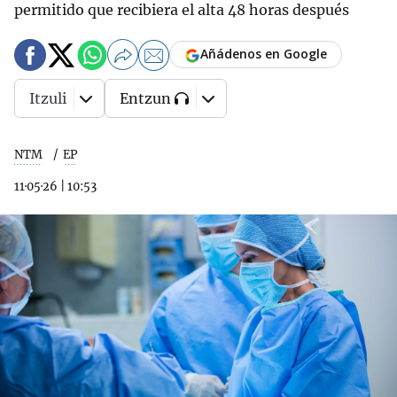
permitido que recibiera el alta 48 horas después
Añádenos en Google
Itzuli
Entzun
NTM
EP
11·05·26
|
10:53