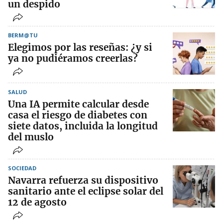
un despido
BERM@TU
Elegimos por las reseñas: ¿y si
ya no pudiéramos creerlas?
SALUD
Una IA permite calcular desde
casa el riesgo de diabetes con
siete datos, incluida la longitud
del muslo
SOCIEDAD
Navarra refuerza su dispositivo
sanitario ante el eclipse solar del
12 de agosto