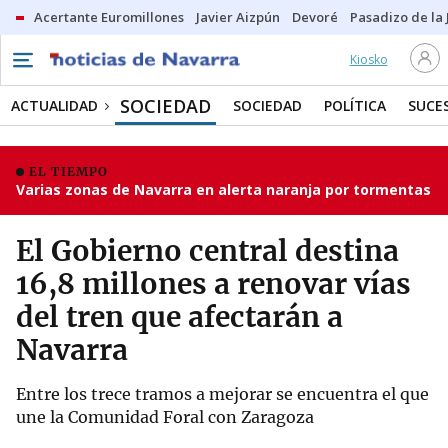
Acertante Euromillones
Javier Aizpún
Devoré
Pasadizo de la
Kiosko
SOCIEDAD
ACTUALIDAD
SOCIEDAD
POLÍTICA
SUCE
EL TIEMPO
Varias zonas de Navarra en alerta naranja por tormentas
El Gobierno central destina
16,8 millones a renovar vías
del tren que afectarán a
Navarra
Entre los trece tramos a mejorar se encuentra el que
une la Comunidad Foral con Zaragoza