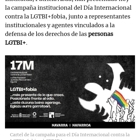
la campaña institucional del Día Internacional
contra la LGTBI+fobia, junto a representantes
institucionales y agentes vinculados a la
defensa de los derechos de las
personas
LGTBI+
.
Cartel de la campaña para el Día Internacional contra la