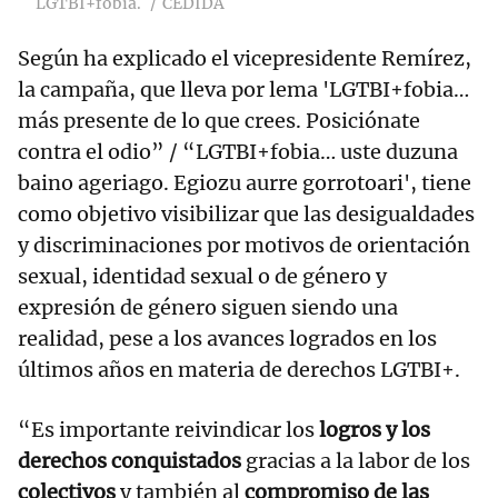
LGTBI+fobia.
CEDIDA
Según ha explicado el vicepresidente Remírez,
la campaña, que lleva por lema 'LGTBI+fobia…
más presente de lo que crees. Posiciónate
contra el odio” / “LGTBI+fobia… uste duzuna
baino ageriago. Egiozu aurre gorrotoari', tiene
como objetivo visibilizar que las desigualdades
y discriminaciones por motivos de orientación
sexual, identidad sexual o de género y
expresión de género siguen siendo una
realidad, pese a los avances logrados en los
últimos años en materia de derechos LGTBI+.
“Es importante reivindicar los
logros y los
derechos conquistados
gracias a la labor de los
colectivos
y también al
compromiso de las