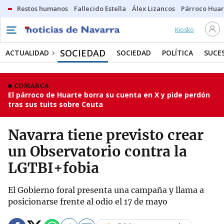
Restos humanos
Fallecido Estella
Álex Lizancos
Párroco Huar
Kiosko
SOCIEDAD
ACTUALIDAD
SOCIEDAD
POLÍTICA
SUCE
COMARCA
El párroco de Huarte borra su cuenta en X y pide perdón
tras sus tuits sobre Ceuta
Navarra tiene previsto crear
un Observatorio contra la
LGTBI+fobia
El Gobierno foral presenta una campaña y llama a
posicionarse frente al odio el 17 de mayo