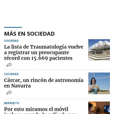
MÁS EN SOCIEDAD
SOCIEDAD
La lista de Traumatología vuelve
a registrar un preocupante
récord con 15.669 pacientes
SOCIEDAD
Cárcar, un rincón de astronomía
en Navarra
BERM@TU
Por esto miramos el móvil