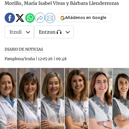
Morillo, María Isabel Vivas y Bárbara Llenderrozas
Añádenos en Google
Itzuli
Entzun
DIARIO DE NOTICIAS
Pamplona/Iruña
|
12·05·26
|
09:48