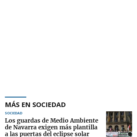
MÁS EN SOCIEDAD
SOCIEDAD
Los guardas de Medio Ambiente
de Navarra exigen más plantilla
a las puertas del eclipse solar