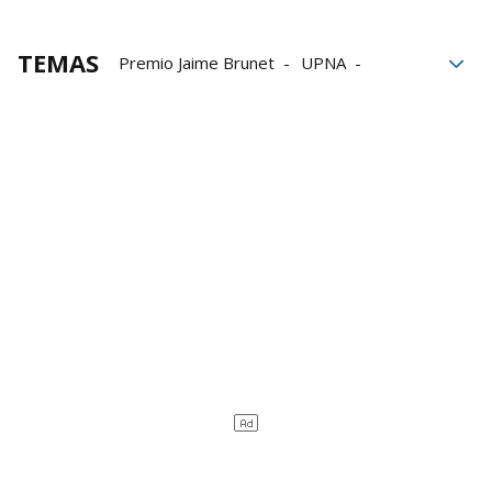
TEMAS
Premio Jaime Brunet
UPNA
Galardón
derechos humanos