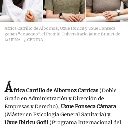
África Carrillo de Albornoz, Uxue Ibiricu y Uxue Fonseca
ganan “ex aequo” el Premio Universitario Jaime Brunet de
la UPNA.
CEDIDA
Á
frica Carrillo de Albornoz Carricas
(Doble
Grado en Administración y Dirección de
Empresas y Derecho),
Uxue Fonseca Cámara
(Máster en Psicología General Sanitaria) y
Uxue Ibiricu Goñi
(Programa Internacional del