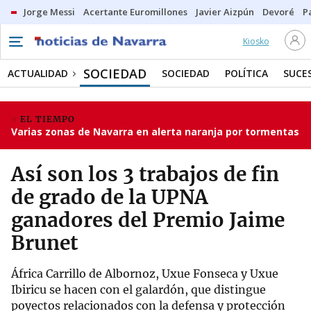
Jorge Messi
Acertante Euromillones
Javier Aizpún
Devoré
P
Kiosko
SOCIEDAD
ACTUALIDAD
SOCIEDAD
POLÍTICA
SUCE
EL TIEMPO
Varias zonas de Navarra en alerta naranja por tormentas
Así son los 3 trabajos de fin
de grado de la UPNA
ganadores del Premio Jaime
Brunet
África Carrillo de Albornoz, Uxue Fonseca y Uxue
Ibiricu se hacen con el galardón, que distingue
poyectos relacionados con la defensa y protección