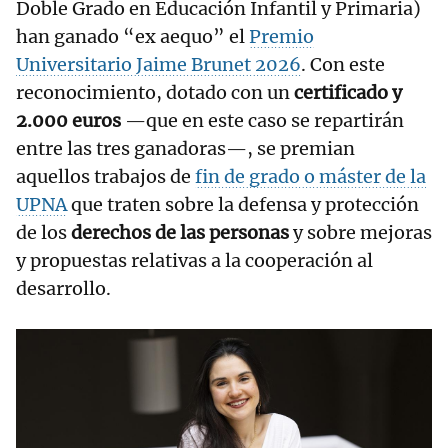
Doble Grado en Educación Infantil y Primaria)
han ganado “ex aequo” el
Premio
Universitario Jaime Brunet 2026
. Con este
reconocimiento, dotado con un
certificado y
2.000 euros
—que en este caso se repartirán
entre las tres ganadoras—, se premian
aquellos trabajos de
fin de grado o máster de la
UPNA
que traten sobre la defensa y protección
de los
derechos de las personas
y sobre mejoras
y propuestas relativas a la cooperación al
desarrollo.