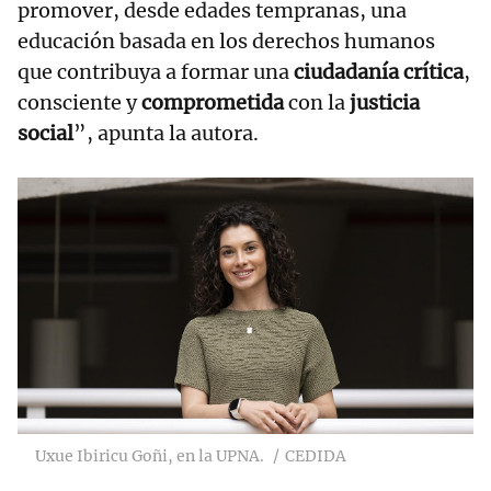
promover, desde edades tempranas, una
educación basada en los derechos humanos
que contribuya a formar una
ciudadanía crítica
,
consciente y
comprometida
con la
justicia
social
”, apunta la autora.
Uxue Ibiricu Goñi, en la UPNA.
CEDIDA