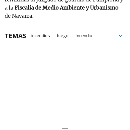
a la
Fiscalía de Medio Ambiente y Urbanismo
de Navarra.
TEMAS
incendios
fuego
Incendio
Monte Ezkaba
Fuegos artificiales