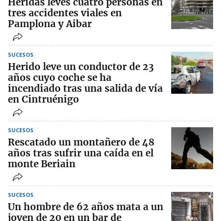
Heridas leves cuatro personas en
tres accidentes viales en
Pamplona y Aibar
SUCESOS
Herido leve un conductor de 23
años cuyo coche se ha
incendiado tras una salida de vía
en Cintruénigo
SUCESOS
Rescatado un montañero de 48
años tras sufrir una caída en el
monte Beriain
SUCESOS
Un hombre de 62 años mata a un
joven de 20 en un bar de