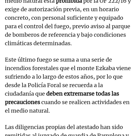
medio natural está
prohibida
por la OF 222/16 y
exige de autorización previa, en un horario
concreto, con personal suficiente y equipado
para el control del fuego, previo aviso al parque
de bomberos de referencia y bajo condiciones
climáticas determinadas.
Este último fuego se suma a una serie de
incendios forestales que el monte Ezkaba viene
sufriendo a lo largo de estos años, por lo que
desde la Policía Foral se recuerda a la
ciudadanía que
deben extremarse todas las
precauciones
cuando se realicen actividades en
el medio natural.
Las diligencias propias del atestado han sido
remitidas al juzgado de guardia de Pamplona y