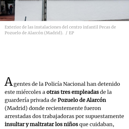
Exterior de las instalaciones del centro infantil Pecas de
Pozuelo de Alarcón (Madrid).
EP
A
gentes de la Policía Nacional han detenido
este miércoles a
otras tres empleadas
de la
guardería privada de
Pozuelo de Alarcón
(Madrid) donde recientemente fueron
arrestadas dos trabajadoras por supuestamente
insultar y maltratar los niños
que cuidaban,