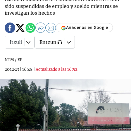
sido suspendidas de empleo y sueldo mientras se
investigan los hechos
Añádenos en Google
Itzuli
Entzun
NTM / EP
20·12·23
|
16:48
|
Actualizado a las 16:52