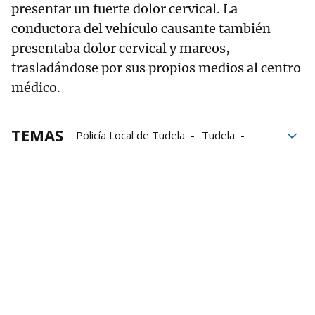
presentar un fuerte dolor cervical. La
conductora del vehículo causante también
presentaba dolor cervical y mareos,
trasladándose por sus propios medios al centro
médico.
TEMAS
Policía Local de Tudela
Tudela
Fontanería
Navarra
turismo
paso de peatones