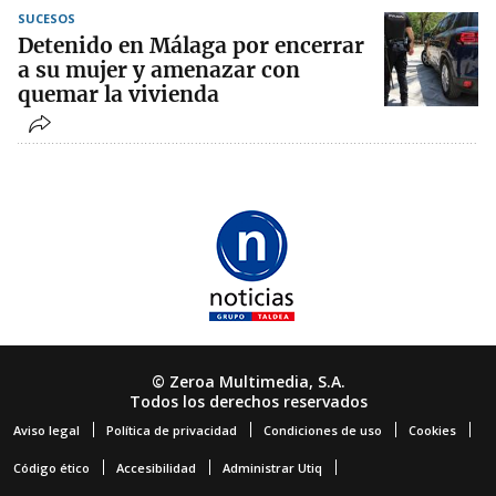
SUCESOS
Detenido en Málaga por encerrar
a su mujer y amenazar con
quemar la vivienda
© Zeroa Multimedia, S.A.
Todos los derechos reservados
Aviso legal
Política de privacidad
Condiciones de uso
Cookies
Código ético
Accesibilidad
Administrar Utiq