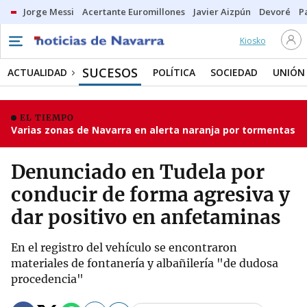
Jorge Messi
Acertante Euromillones
Javier Aizpún
Devoré
P
Kiosko
SUCESOS
ACTUALIDAD
POLÍTICA
SOCIEDAD
UNIÓN
EL TIEMPO
Varias zonas de Navarra en alerta naranja por tormentas
Denunciado en Tudela por
conducir de forma agresiva y
dar positivo en anfetaminas
En el registro del vehículo se encontraron
materiales de fontanería y albañilería "de dudosa
procedencia"