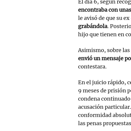
El día 6, según reco
encontraba con unas
le avisó de que su ex
grabándola
. Posteri
hijo que tienen en 
Asimismo, sobre las 
envió un mensaje p
contestara.
En el juicio rápido, c
9 meses de prisión p
condena continuado, 
acusación particular.
conformidad absolut
las penas propuestas