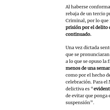
Al haberse conformado
rebaja de un tercio 
Criminal, por lo qu
prisión por el delit
continuado.
Una vez dictada sente
que se pronunciaran 
a lo que se opuso la 
menos de una seman
como por el hecho de
celebración. Para el 
delictiva es “
evident
de evitar que ponga e
suspensión”.