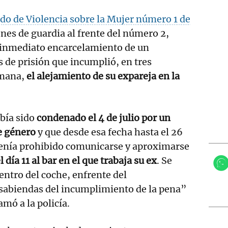
do de Violencia sobre la Mujer número 1 de
ones de guardia al frente del número 2,
l inmediato encarcelamiento de un
de prisión que incumplió, en tres
emana,
el alejamiento de su expareja en la
bía sido
condenado el 4 de julio por un
de género
y que desde esa fecha hasta el 26
tenía prohibido comunicarse y aproximarse
l día 11 al bar en el que trabaja su ex
. Se
ntro del coche, enfrente del
 sabiendas del incumplimiento de la pena”
amó a la policía.