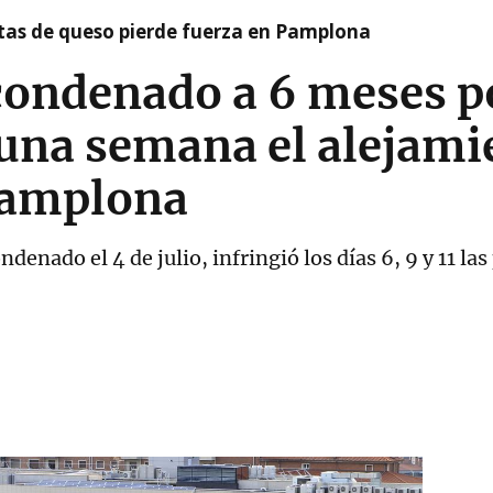
artas de queso pierde fuerza en Pamplona
 condenado a 6 meses p
 una semana el alejami
Pamplona
ndenado el 4 de julio, infringió los días 6, 9 y 11 l