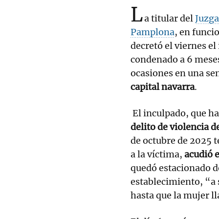
L
a titular del
Juzga
Pamplona
, en funci
decretó el viernes e
condenado a 6 meses 
ocasiones en una s
capital navarra
.
El inculpado, que ha
delito de violencia 
de octubre de 2025 
a la víctima,
acudió e
quedó estacionado de
establecimiento, “a
hasta que la mujer ll