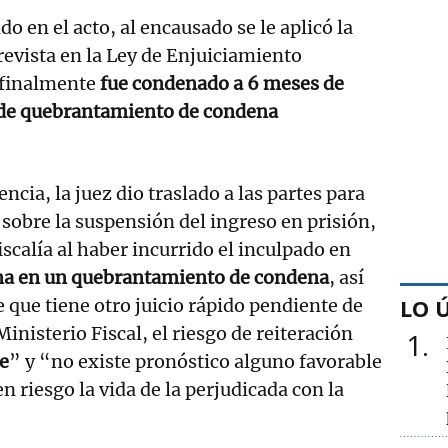
 en el acto, al encausado se le aplicó la
prevista en la Ley de Enjuiciamiento
e finalmente
fue condenado a 6 meses de
o de quebrantamiento de condena
ncia, la juez dio traslado a las partes para
sobre la suspensión del ingreso en prisión,
fiscalía al haber incurrido el inculpado en
a en un quebrantamiento de condena
, así
LO 
 que tiene otro juicio rápido pendiente de
Ministerio Fiscal, el riesgo de reiteración
1
e
” y “no existe pronóstico alguno favorable
n riesgo la vida de la perjudicada con la