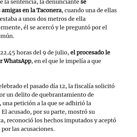
ge la sentencia, la denunciante
se
 amigas en la Taconera
, cuando una de ellas
 estaba a unos dos metros de ella
ormente, él se acercó y le preguntó por el
común.
22.45 horas del 9 de julio,
el procesado le
or WhatsApp
, en el que le impelía a que
elebrado el pasado día 12, la fiscalía solicitó
or un delito de quebrantamiento de
una petición a la que se adhirió la
 El acusado, por su parte, mostró su
a, reconoció los hechos imputados y aceptó
 por las acusaciones.