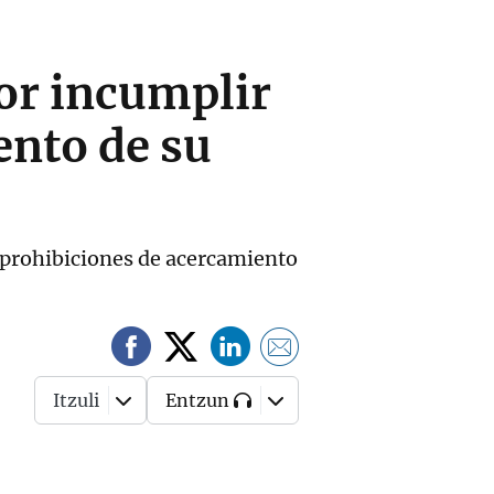
or incumplir
ento de su
as prohibiciones de acercamiento
Itzuli
Entzun