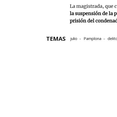
La magistrada, que 
la suspensión de la 
prisión del condena
TEMAS
julio
Pamplona
delit
violencia de género