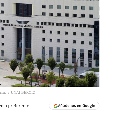
rra.
UNAI BEROIZ
dio preferente
Añádenos en Google