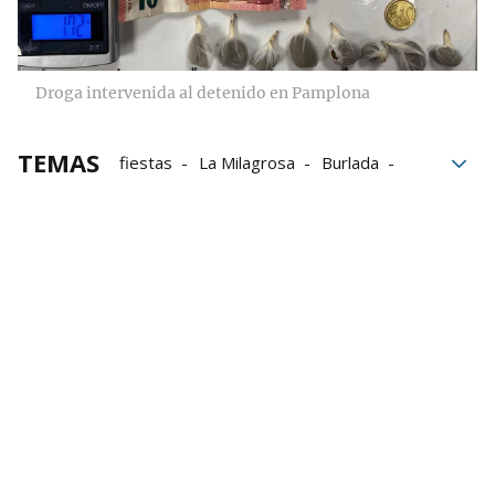
Droga intervenida al detenido en Pamplona
TEMAS
fiestas
La Milagrosa
Burlada
Policía Foral
Golpes
El cuerpo