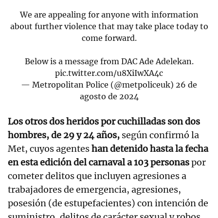
We are appealing for anyone with information
about further violence that may take place today to
come forward.
Below is a message from DAC Ade Adelekan.
pic.twitter.com/u8XiIwXA4c
— Metropolitan Police (@metpoliceuk)
26 de
agosto de 2024
Los otros dos heridos por cuchilladas son dos
hombres, de 29 y 24 años,
según confirmó la
Met, cuyos agentes
han detenido hasta la fecha
en esta edición del carnaval a 103 personas
por
cometer delitos que incluyen agresiones a
trabajadores de emergencia, agresiones,
posesión (de estupefacientes) con intención de
suministro, delitos de carácter sexual y robos.