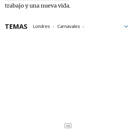
trabajo y una nueva vida.
TEMAS
Londres
Carnavales
Apuñalamiento
Violencia
crimen