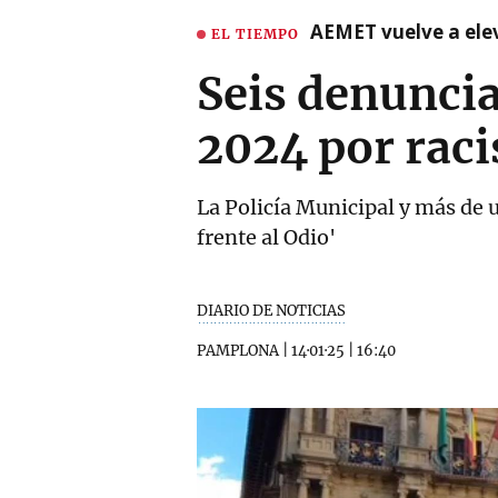
AEMET vuelve a ele
EL TIEMPO
Seis denuncia
2024 por rac
La Policía Municipal y más de
frente al Odio'
DIARIO DE NOTICIAS
PAMPLONA
|
14·01·25
|
16:40