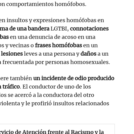
 con comportamientos homófobos.
en insultos y expresiones homófobas en
ma de una bandera
LGTBI,
connotaciones
bas
en una denuncia de acoso en una
s y vecinas o
frases homófobas
en un
n
lesiones
leves a una persona y
daños
a un
a frecuentada por personas homosexuales.
fiere también
un incidente de odio producido
 tráfico
. El conductor de uno de los
os se acercó a la conductora del otro
iolenta y le profirió insultos relacionados
rvicio de Atención frente al Racismo y la