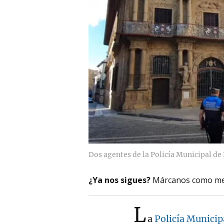
Dos agentes de la Policía Municipal d
¿Ya nos sigues?
Márcanos como me
L
a
Policía Munici