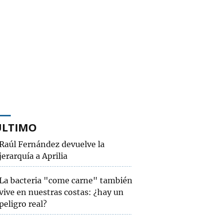
ÚLTIMO
Raúl Fernández devuelve la
jerarquía a Aprilia
La bacteria "come carne" también
vive en nuestras costas: ¿hay un
peligro real?