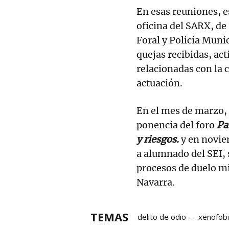
En esas reuniones, e
oficina del SARX, de 
Foral y Policía Muni
quejas recibidas, act
relacionadas con la c
actuación.
En el mes de marzo, 
ponencia del foro
Pa
y riesgos.
y en novie
a alumnado del SEI,
procesos de duelo mi
Navarra.
TEMAS
delito de odio
xenofob