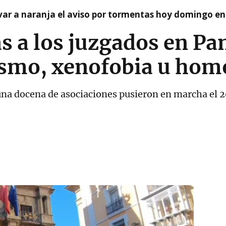
var a naranja el aviso por tormentas hoy domingo e
s a los juzgados en P
ismo, xenofobia u hom
 una docena de asociaciones pusieron en marcha el 