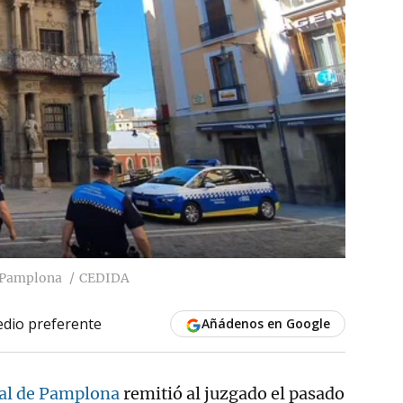
e Pamplona
CEDIDA
dio preferente
Añádenos en Google
pal de Pamplona
remitió al juzgado el pasado