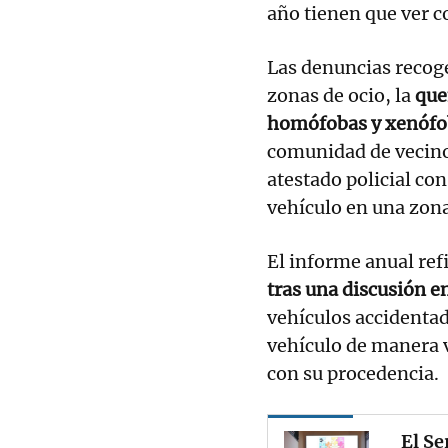
año tienen que ver
Las denuncias recog
zonas de ocio, la
que
homófobas y xenófo
comunidad de vecino
atestado policial co
vehículo en una zon
El informe anual re
tras una discusión en
vehículos accidentad
vehículo de manera v
con su procedencia.
El Se