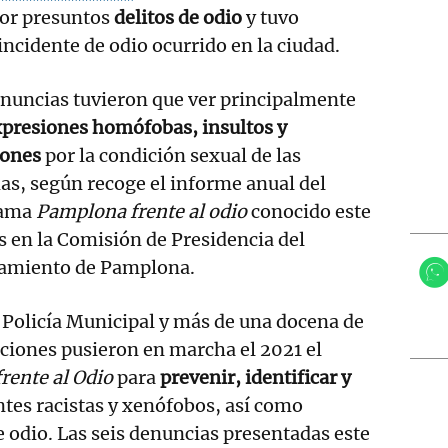
por presuntos
delitos de odio
y tuvo
ncidente de odio ocurrido en la ciudad.
nuncias tuvieron que ver principalmente
presiones homófobas, insultos y
iones
por la condición sexual de las
as, según recoge el informe anual del
rama
Pamplona frente al odio
conocido este
 en la Comisión de Presidencia del
amiento de Pamplona.
a Policía Municipal y más de una docena de
ciones pusieron en marcha el 2021 el
ente al Odio
para
prevenir, identificar y
tes racistas y xenófobos, así como
e odio. Las seis denuncias presentadas este