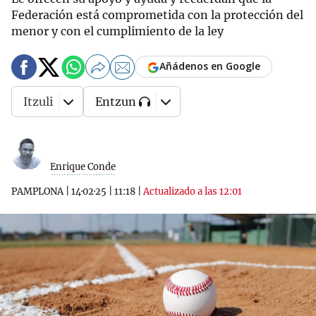
Federación está comprometida con la protección del
menor y con el cumplimiento de la ley
Añádenos en Google
Itzuli
Entzun
Enrique Conde
PAMPLONA
|
14·02·25
|
11:18
|
Actualizado a las 12:01