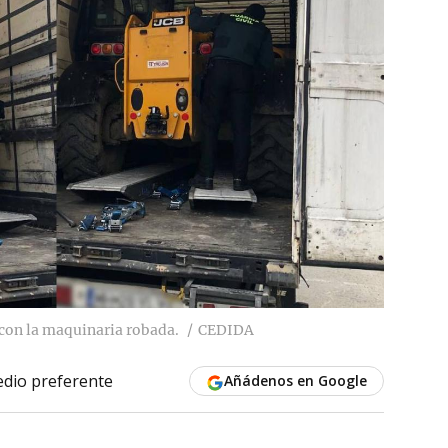
 con la maquinaria robada.
CEDIDA
dio preferente
Añádenos en Google