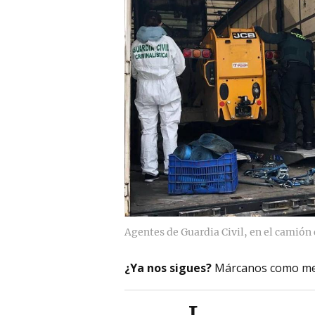
Agentes de Guardia Civil, en el camión
¿Ya nos sigues?
Márcanos como me