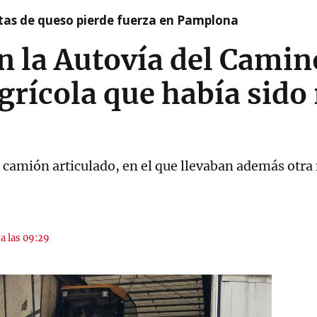
artas de queso pierde fuerza en Pamplona
n la Autovía del Cami
grícola que había sido
un camión articulado, en el que llevaban además otr
 a las 09:29