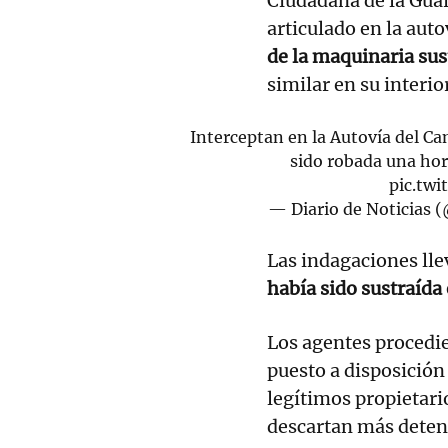
Ciudadana de la Guar
articulado en la auto
de la maquinaria sus
similar en su interio
Interceptan en la Autovía del C
sido robada una ho
pic.tw
— Diario de Noticias 
Las indagaciones lle
había sido sustraída
Los agentes procedie
puesto a disposición
legítimos propietari
descartan más deten