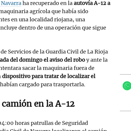
e Navarra
ha recuperado en la
autovía A-12 a
maquinaria agrícola que había sido
ntes en una localidad riojana, una
incluye dentro de una operación que sigue
de Servicios de la Guardia Civil de La Rioja
ada del domingo el aviso del robo
y ante la
intentara sacar la maquinaria fuera de
n
dispositivo para tratar de localizar el
 habían cargado para trasportarla.
l camión en la A-12
 04:00 horas patrullas de Seguridad