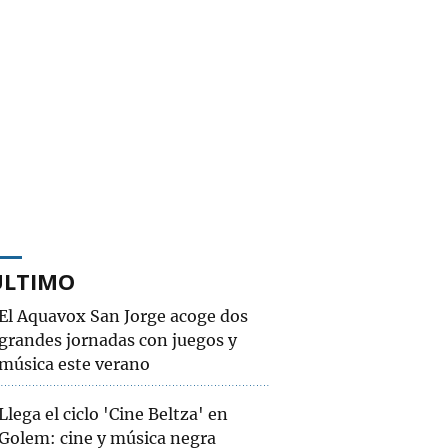
ÚLTIMO
El Aquavox San Jorge acoge dos
grandes jornadas con juegos y
música este verano
Llega el ciclo 'Cine Beltza' en
Golem: cine y música negra