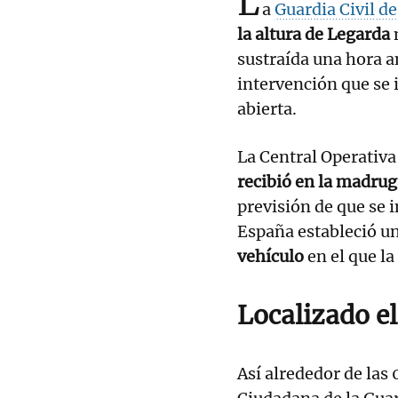
L
a
Guardia Civil d
la altura de Legarda
sustraída una hora a
intervención que se 
abierta.
La Central Operativa 
recibió en la madrug
previsión de que se 
España estableció u
vehículo
en el que la
Localizado e
Así alrededor de las