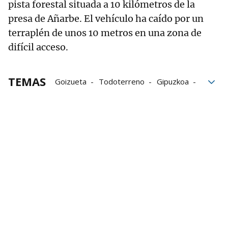
pista forestal situada a 10 kilómetros de la
presa de Añarbe. El vehículo ha caído por un
terraplén de unos 10 metros en una zona de
difícil acceso.
TEMAS
Goizueta
Todoterreno
Gipuzkoa
bomberos
Accidente
voluntarios