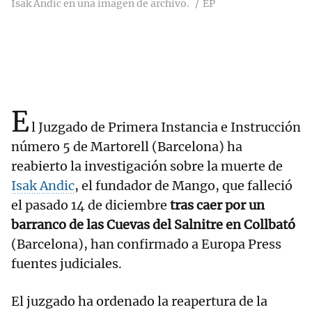
Isak Andic en una imagen de archivo.
EP
E
l Juzgado de Primera Instancia e Instrucción
número 5 de Martorell (Barcelona) ha
reabierto la investigación sobre la muerte de
Isak Andic
, el fundador de Mango, que falleció
el pasado 14 de diciembre
tras caer por un
barranco de las Cuevas del Salnitre en Collbató
(Barcelona), han confirmado a Europa Press
fuentes judiciales.
El juzgado ha ordenado la reapertura de la