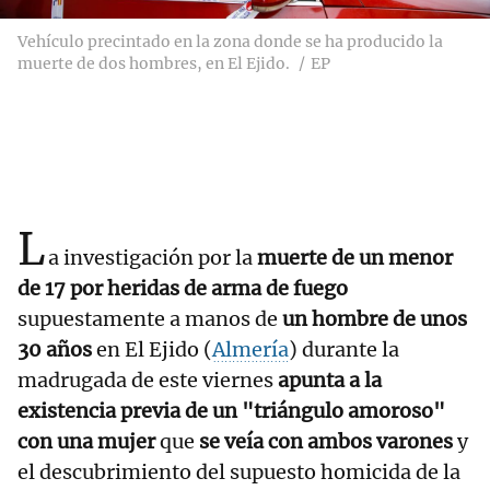
Vehículo precintado en la zona donde se ha producido la
muerte de dos hombres, en El Ejido.
EP
L
a investigación por la
muerte de un menor
de 17 por heridas de arma de fuego
supuestamente a manos de
un hombre de unos
30 años
en El Ejido (
Almería
) durante la
madrugada de este viernes
apunta a la
existencia previa de un "triángulo amoroso"
con una mujer
que
se veía con ambos varones
y
el descubrimiento del supuesto homicida de la