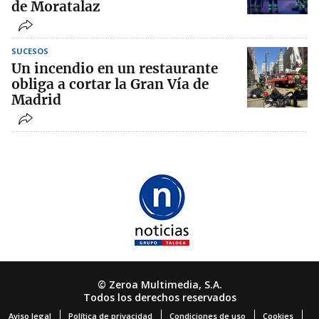
de Moratalaz
SUCESOS
Un incendio en un restaurante
obliga a cortar la Gran Vía de
Madrid
© Zeroa Multimedia, S.A.
Todos los derechos reservados
Aviso legal
Política de privacidad
Condiciones de uso
Cookies