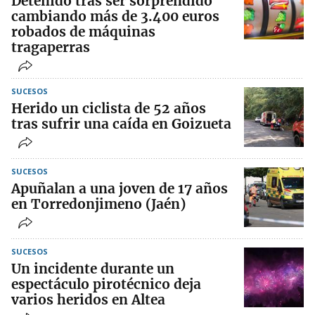
Detenido tras ser sorprendido
cambiando más de 3.400 euros
robados de máquinas
tragaperras
SUCESOS
Herido un ciclista de 52 años
tras sufrir una caída en Goizueta
SUCESOS
Apuñalan a una joven de 17 años
en Torredonjimeno (Jaén)
SUCESOS
Un incidente durante un
espectáculo pirotécnico deja
varios heridos en Altea