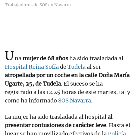
Trabajadores de SOS en Navarra
U
na
mujer de 68 años
ha sido trasladada al
Hospital Reina Sofía
de
Tudela
al ser
atropellada por un coche en la calle Doña María
Ugarte, 25, de Tudela
. El suceso se ha
registrado a las 12.25 horas de este martes, tal y
como ha informado
SOS Navarra
.
La mujer ha sido trasladada al hospital
al
presentar contusiones de carácter leve
. Hasta el
lugar se han movilizado efectivos de la
Policía