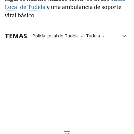
Local de Tudela
y una ambulancia de soporte
vital básico.
TEMAS
Policía Local de Tudela
Tudela
Mujer
Hospital de Navarra
Hospital Reina Sofía de Tudela
Navarra
Grupo Noticias