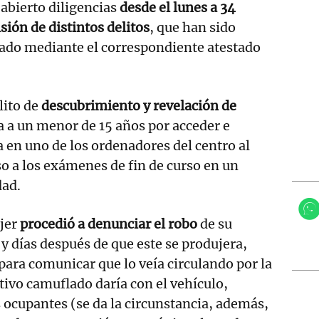
abierto diligencias
desde el lunes a 34
sión de distintos delitos
, que han sido
ado mediante el correspondiente atestado
lito de
descubrimiento y revelación de
a a un menor de 15 años por acceder e
 en uno de los ordenadores del centro al
so a los exámenes de fin de curso en un
dad.
ujer
procedió a denunciar el robo
de su
, y días después de que este se produjera,
 para comunicar que lo veía circulando por la
itivo camuflado daría con el vehículo,
 ocupantes (se da la circunstancia, además,