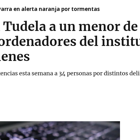
arra en alerta naranja por tormentas
 Tudela a un menor de
 ordenadores del instit
menes
igencias esta semana a 34 personas por distintos del