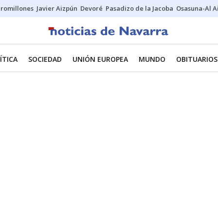
uromillones
Javier Aizpún
Devoré
Pasadizo de la Jacoba
Osasuna-Al A
ÍTICA
SOCIEDAD
UNIÓN EUROPEA
MUNDO
OBITUARIOS