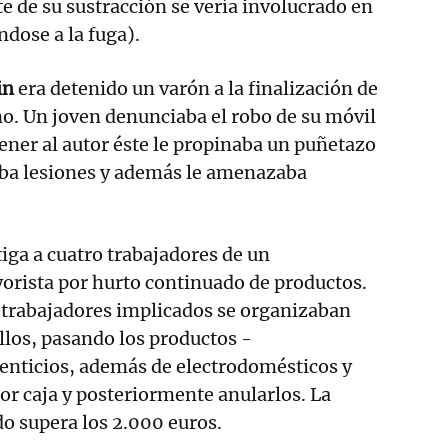
te de su sustracción se vería involucrado en
ndose a la fuga).
in
era detenido un varón a la finalización de
o. Un joven denunciaba el robo de su móvil
tener al autor éste le propinaba un puñetazo
saba lesiones y además le amenazaba
tiga a cuatro trabajadores de un
orista por hurto continuado de productos.
o trabajadores implicados se organizaban
ellos, pasando los productos -
enticios, además de electrodomésticos y
or caja y posteriormente anularlos. La
do supera los 2.000 euros.