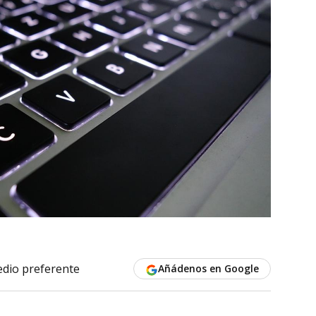
dio preferente
Añádenos en Google