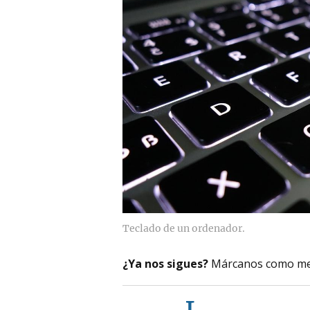
Teclado de un ordenador.
¿Ya nos sigues?
Márcanos como me