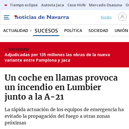
Tiempo eclipse
Autovía Jaca
Cese HUN
Mercado Osasuna
O
Kiosko
SUCESOS
ACTUALIDAD
POLÍTICA
SOCIEDAD
UNIÓN
SOCIEDAD
Adjudicadas por 135 millones las obras de la nueva
variante entre Pamplona y Jaca
Un coche en llamas provoca
un incendio en Lumbier
junto a la A-21
La rápida actuación de los equipos de emergencia ha
evitado la propagación del fuego a otras zonas
próximas