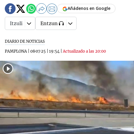
Añádenos en Google
Itzuli
Entzun
DIARIO DE NOTICIAS
PAMPLONA
|
08·07·25
|
19:54
|
Actualizado a las 20:00