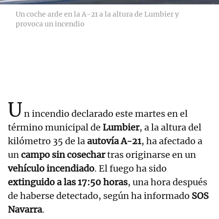
Un coche arde en la A-21 a la altura de Lumbier y
provoca un incendio
U
n incendio declarado este martes en el
término municipal de
Lumbier
, a la altura del
kilómetro 35 de la
autovía A-21
, ha afectado a
un
campo sin cosechar
tras originarse en un
vehículo incendiado
. El fuego ha sido
extinguido a las 17:50 horas
, una hora después
de haberse detectado, según ha informado
SOS
Navarra
.