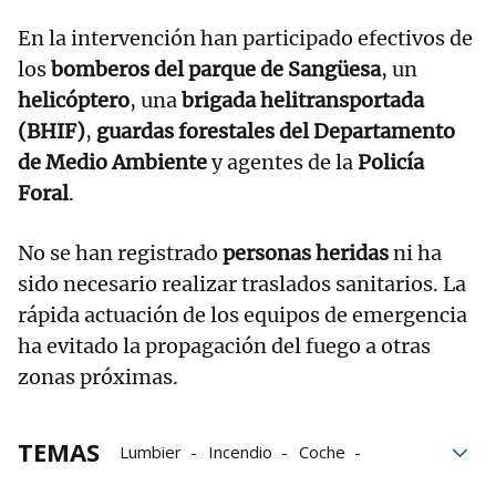
En la intervención han participado efectivos de
los
bomberos del parque de Sangüesa
, un
helicóptero
, una
brigada helitransportada
(BHIF)
,
guardas forestales del Departamento
de Medio Ambiente
y agentes de la
Policía
Foral
.
No se han registrado
personas heridas
ni ha
sido necesario realizar traslados sanitarios. La
rápida actuación de los equipos de emergencia
ha evitado la propagación del fuego a otras
zonas próximas.
TEMAS
Lumbier
Incendio
Coche
Grupo Noticias
incendios
fuego