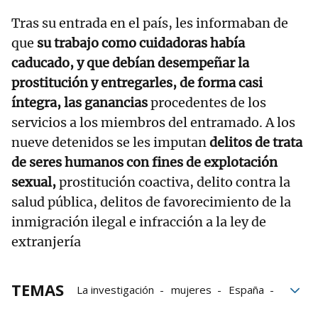
Tras su entrada en el país, les informaban de
que
su trabajo como cuidadoras había
caducado, y que debían desempeñar la
prostitución y entregarles, de forma casi
íntegra, las ganancias
procedentes de los
servicios a los miembros del entramado. A los
nueve detenidos se les imputan
delitos de trata
de seres humanos con fines de explotación
sexual,
prostitución coactiva, delito contra la
salud pública, delitos de favorecimiento de la
inmigración ilegal e infracción a la ley de
extranjería
TEMAS
La investigación
mujeres
España
víctimas
América Latina
Murcia