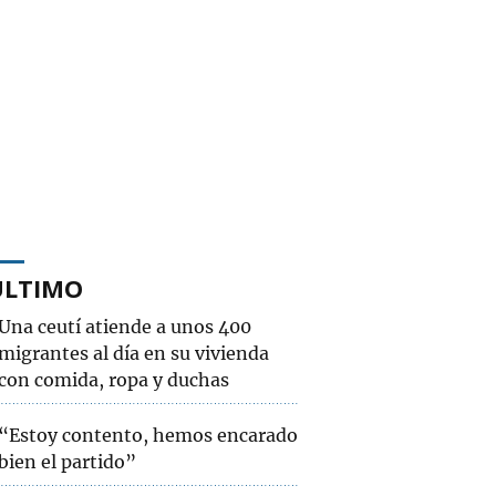
ÚLTIMO
Una ceutí atiende a unos 400
migrantes al día en su vivienda
con comida, ropa y duchas
“Estoy contento, hemos encarado
bien el partido”