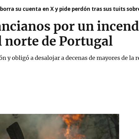
borra su cuenta en X y pide perdón tras sus tuits sob
ancianos por un incend
l norte de Portugal
hón y obligó a desalojar a decenas de mayores de la