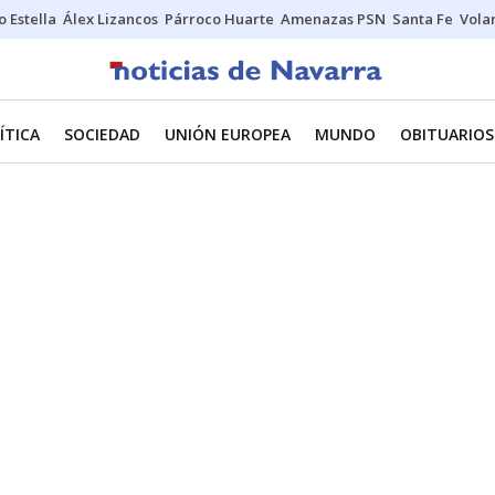
o Estella
Álex Lizancos
Párroco Huarte
Amenazas PSN
Santa Fe
Vola
ÍTICA
SOCIEDAD
UNIÓN EUROPEA
MUNDO
OBITUARIOS