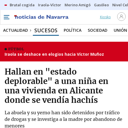
Brutal cogida
Iraola-Víctor
Merino Amigó
Gasóleo
Nivel Ce
Kiosko
SUCESOS
ACTUALIDAD
POLÍTICA
SOCIEDAD
UNIÓN
FÚTBOL
Iraola se deshace en elogios hacia Víctor Muñoz
Hallan en "estado
deplorable" a una niña en
una vivienda en Alicante
donde se vendía hachís
La abuela y su yerno han sido detenidos por tráfico
de drogas y se investiga a la madre por abandono de
menores