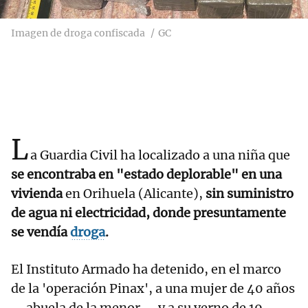
Imagen de droga confiscada
GC
L
a Guardia Civil ha localizado a una niña que
se encontraba en "estado deplorable" en una
vivienda
en Orihuela (Alicante),
sin suministro
de agua ni electricidad, donde presuntamente
se vendía
droga
.
El Instituto Armado ha detenido, en el marco
de la 'operación Pinax', a una mujer de 40 años
--abuela de la menor-- y a su yerno de 19,