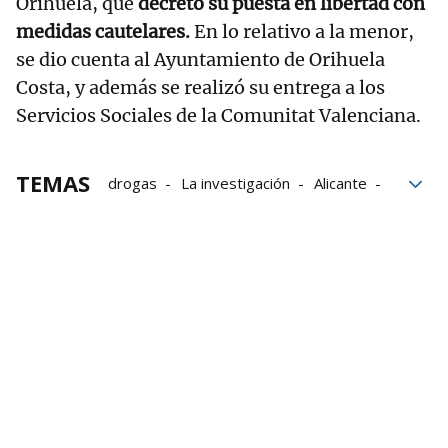
Orihuela, que
decretó su puesta en libertad con
medidas cautelares.
En lo relativo a la menor,
se dio cuenta al Ayuntamiento de Orihuela
Costa, y además se realizó su entrega a los
Servicios Sociales de la Comunitat Valenciana.
TEMAS
drogas
La investigación
Alicante
tráfico de drogas
menores
tráfico
delitos