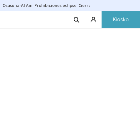
a
Osasuna-Al Ain
Prohibiciones eclipse
Cierre cosmética
Derrama vec
Kiosko