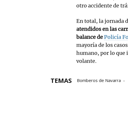
otro accidente de tr
En total, la jornada 
atendidos en las car
balance de
Policía F
mayoría de los casos 
humano, por lo que i
volante.
TEMAS
Bomberos de Navarra
Accidentes de tráfico
a
Accidente de tráfico