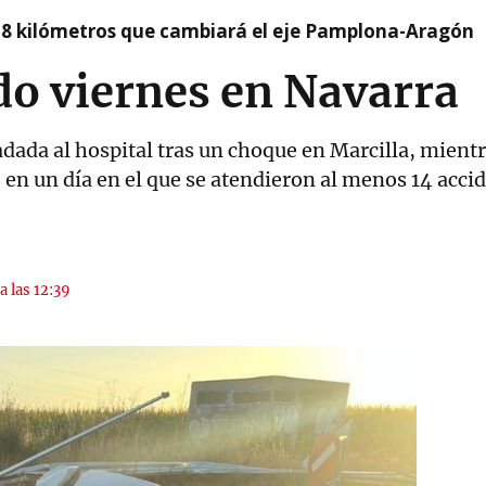
 8 kilómetros que cambiará el eje Pamplona-Aragón
do viernes en Navarra
dada al hospital tras un choque en Marcilla, mientr
 en un día en el que se atendieron al menos 14 acci
a las 12:39