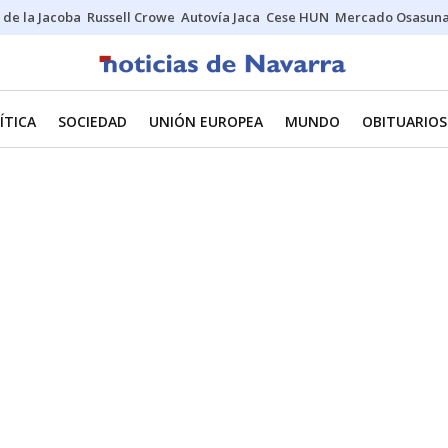
 de la Jacoba
Russell Crowe
Autovía Jaca
Cese HUN
Mercado Osasun
ÍTICA
SOCIEDAD
UNIÓN EUROPEA
MUNDO
OBITUARIOS