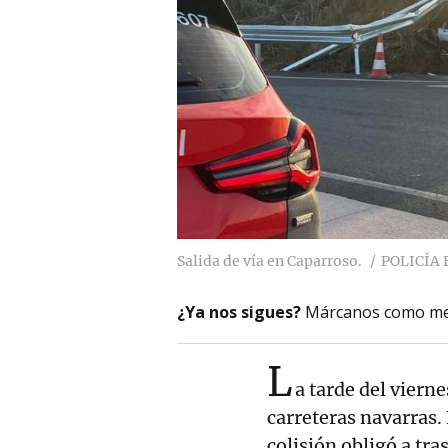
Salida de vía en Caparroso.
POLICÍA
¿Ya nos sigues?
Márcanos como me
L
a tarde del viern
carreteras navarras. 
colisión obligó a tra