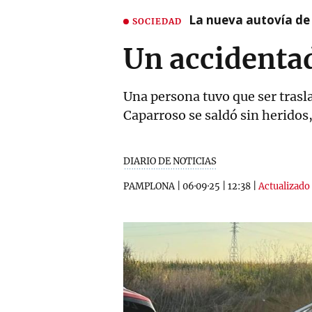
La nueva autovía de
SOCIEDAD
Un accidenta
Una persona tuvo que ser trasla
Caparroso se saldó sin heridos,
DIARIO DE NOTICIAS
PAMPLONA
|
06·09·25
|
12:38
|
Actualizado 