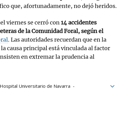
áfico que, afortunadamente, no dejó heridos.
del viernes se cerró con
14 accidentes
reteras de la Comunidad Foral, según el
oral
. Las autoridades recuerdan que en la
la causa principal está vinculada al factor
nsisten en extremar la prudencia al
Hospital Universitario de Navarra
ccidentes
Hospital de Navarra
Marcilla