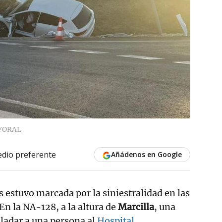
 FORAL
dio preferente
Añádenos en Google
es estuvo marcada por la siniestralidad en las
En la NA-128, a la altura de
Marcilla
, una
sladar a una persona al
Hospital