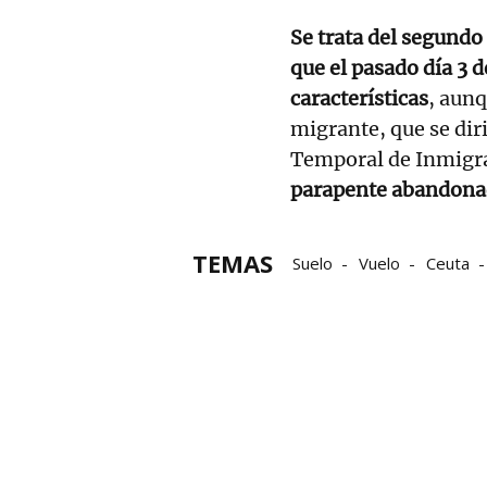
Se trata del segundo
que el pasado día 3 
características
, aunq
migrante, que se diri
Temporal de Inmigra
parapente abandonad
TEMAS
Suelo
Vuelo
Ceuta