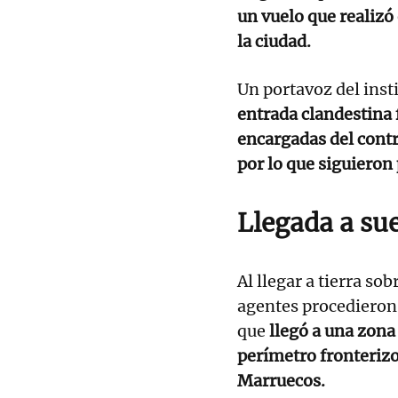
un vuelo que realizó 
la ciudad.
Un portavoz del ins
entrada clandestina f
encargadas del contr
por lo que siguieron p
Llegada a sue
Al llegar a tierra so
agentes procedieron
que
llegó a una zona
perímetro fronterizo
Marruecos.