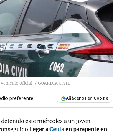
 vehículo oficial
GUARDIA CIVIL
dio preferente
Añádenos en Google
a detenido este miércoles a un joven
conseguido
llegar a
Ceuta
en parapente en