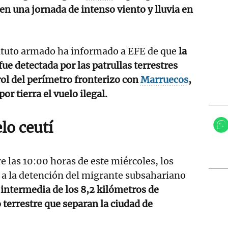
en una jornada de intenso viento y lluvia en
tituto armado ha informado a EFE de que
la
ue detectada por las patrullas terrestres
ol del perímetro fronterizo con
Marruecos
,
or tierra el vuelo ilegal.
lo ceutí
bre las 10:00 horas de este miércoles, los
 a la detención del migrante subsahariano
 intermedia de los 8,2 kilómetros de
 terrestre que separan la ciudad de