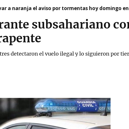
var a naranja el aviso por tormentas hoy domingo e
rante subsahariano con
rapente
tres detectaron el vuelo ilegal y lo siguieron por tie