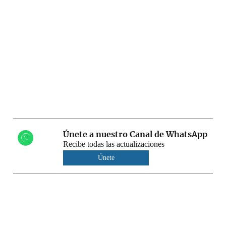
Únete a nuestro Canal de WhatsApp
Recibe todas las actualizaciones
Únete