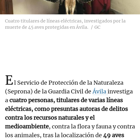
Cuatro titulares de líneas eléctricas, investigados por la
muerte de 45 aves protegidas en Ávila.
GC
E
l Servicio de Protección de la Naturaleza
(Seprona) de la Guardia Civil de
Ávila
investiga
a
cuatro personas, titulares de varias líneas
eléctricas, como presuntas autoras de delitos
contra los recursos naturales y el
medioambiente
, contra la flora y fauna y contra
los animales, tras la localización de
49 aves