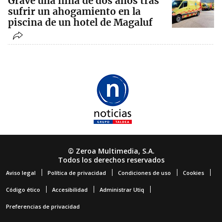
Grave una niña de dos años tras
sufrir un ahogamiento en la
piscina de un hotel de Magaluf
© Zeroa Multimedia, S.A.
Todos los derechos reservados
Aviso legal
Política de privacidad
Condiciones de uso
Cookies
Código ético
Accesibilidad
Administrar Utiq
Preferencias de privacidad