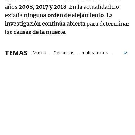
años
2008, 2017 y 2018
. En la actualidad no
existía
ninguna orden de alejamiento
. La
investigación continúa abierta
para determinar
las
causas de la muerte
.
TEMAS
Murcia
Denuncias
malos tratos
Policía Nacional
Gobierno
Violencia familiar
violencia machista