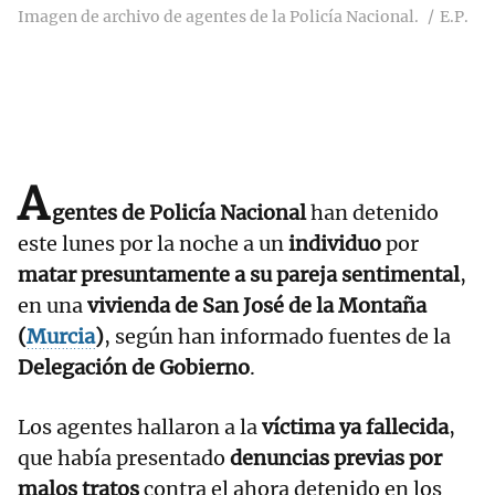
Imagen de archivo de agentes de la Policía Nacional.
E.P.
A
gentes de Policía Nacional
han detenido
este lunes por la noche a un
individuo
por
matar presuntamente a su pareja sentimental
,
en una
vivienda de San José de la Montaña
(
Murcia
)
, según han informado fuentes de la
Delegación de Gobierno
.
Los agentes hallaron a la
víctima ya fallecida
,
que había presentado
denuncias previas por
malos tratos
contra el ahora detenido en los