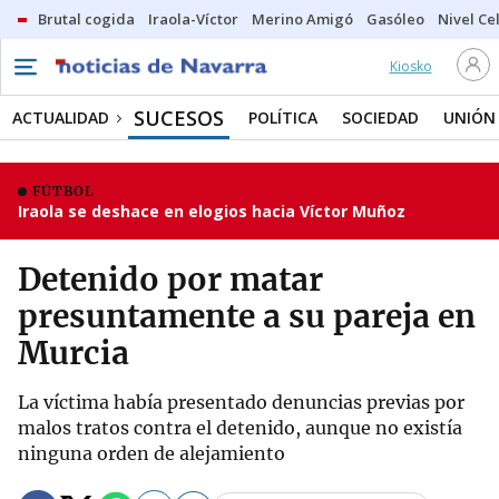
Brutal cogida
Iraola-Víctor
Merino Amigó
Gasóleo
Nivel Ce
Kiosko
SUCESOS
ACTUALIDAD
POLÍTICA
SOCIEDAD
UNIÓN
FÚTBOL
Iraola se deshace en elogios hacia Víctor Muñoz
Detenido por matar
presuntamente a su pareja en
Murcia
La víctima había presentado denuncias previas por
malos tratos contra el detenido, aunque no existía
ninguna orden de alejamiento