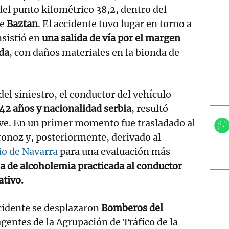
a del punto kilométrico 38,2, dentro del
de
Baztan
. El accidente tuvo lugar en torno a
nsistió en
una salida de vía por el margen
ada
, con daños materiales en la bionda de
l siniestro, el conductor del vehículo
42 años y nacionalidad serbia
, resultó
eve. En un primer momento fue trasladado al
ronoz y, posteriormente, derivado al
io de Navarra
para una evaluación más
a de alcoholemia practicada al conductor
ativo.
ccidente se desplazaron
Bomberos del
agentes de la Agrupación de Tráfico de la