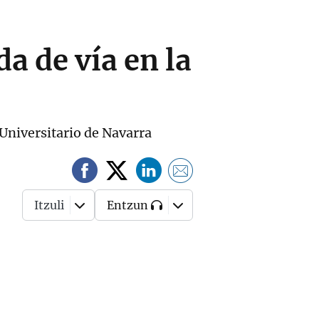
a de vía en la
 Universitario de Navarra
Itzuli
Entzun