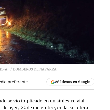
21-A.
BOMBEROS DE NAVARRA
dio preferente
Añádenos en Google
do se vio implicado en un siniestro vial
e de ayer, 22 de diciembre, en la carretera