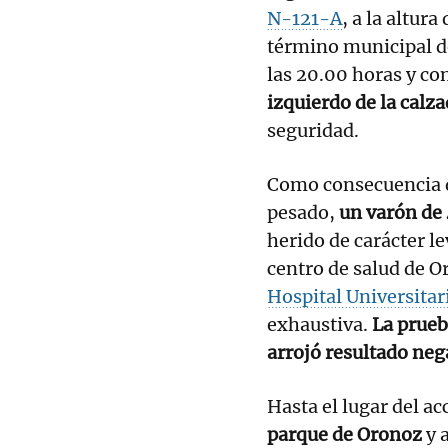
N-121-A
, a la altur
término municipal 
las 20.00 horas y co
izquierdo de la calz
seguridad.
Como consecuencia de
pesado,
un varón de 
herido de carácter l
centro de salud de O
Hospital Universitar
exhaustiva.
La prueb
arrojó resultado neg
Hasta el lugar del a
parque de Oronoz
y 