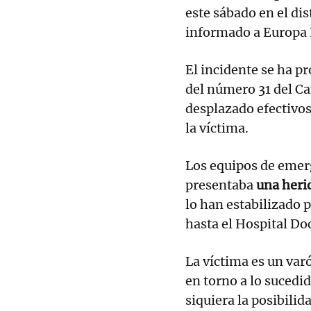
este sábado en el di
informado a Europa 
El incidente se ha pr
del número 31 del C
desplazado efectivos
la víctima.
Los equipos de emer
presentaba
una heri
lo han estabilizado 
hasta el Hospital Do
La víctima es un var
en torno a lo sucedi
siquiera la posibilid