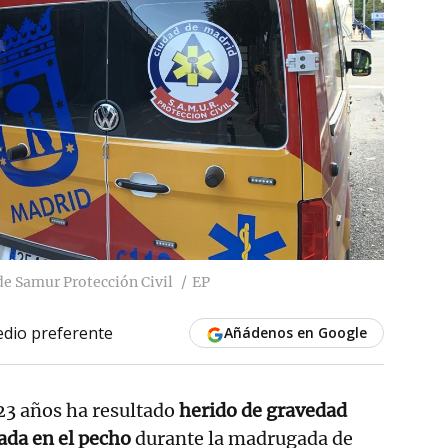
e Samur Protección Civil
EP
dio preferente
Añádenos en Google
23 años ha resultado
herido de gravedad
lada en el pecho
durante la madrugada de