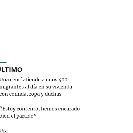
ÚLTIMO
Una ceutí atiende a unos 400
migrantes al día en su vivienda
con comida, ropa y duchas
“Estoy contento, hemos encarado
bien el partido”
Ura