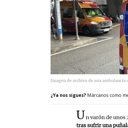
Imagen de archivo de una ambulancia d
¿Ya nos sigues?
Márcanos como me
U
n varón de unos 
tras sufrir una puña