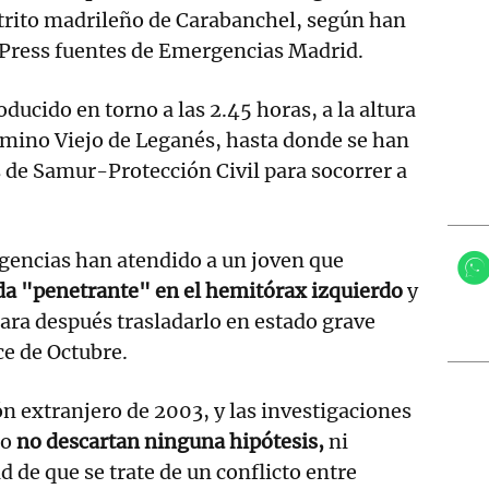
strito madrileño de Carabanchel, según han
Press fuentes de Emergencias Madrid.
oducido en torno a las 2.45 horas, a la altura
amino Viejo de Leganés, hasta donde se han
 de Samur-Protección Civil para socorrer a
gencias han atendido a un joven que
da "penetrante" en el hemitórax izquierdo
y
para después trasladarlo en estado grave
ce de Octubre.
ón extranjero de 2003, y las investigaciones
do
no descartan ninguna hipótesis,
ni
ad de que se trate de un conflicto entre