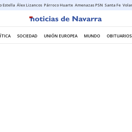
o Estella
Álex Lizancos
Párroco Huarte
Amenazas PSN
Santa Fe
Vola
ÍTICA
SOCIEDAD
UNIÓN EUROPEA
MUNDO
OBITUARIOS