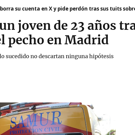
borra su cuenta en X y pide perdón tras sus tuits sob
un joven de 23 años tra
el pecho en Madrid
 lo sucedido no descartan ninguna hipótesis