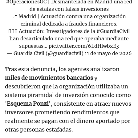
#OperacionesGC
| Desmantelada en Madrid una red
de estafas con falsas inversiones
📍 Madrid | Actuación contra una organización
criminal dedicada a fraudes financieros.
👮🏻‍♂️ Actuación: Investigadores de la
#GuardiaCivil
han desarticulado una red que operaba mediante
supuestas…
pic.twitter.com/6LdHlwbxE3
— Guardia Civil (@guardiacivil)
11 de mayo de 2026
Tras esta denuncia, los agentes analizaron
miles de movimientos bancarios
y
descubrieron que la organización utilizaba un
sistema piramidal de inversión conocido como
'
Esquema Ponzi
', consistente en atraer nuevos
inversores prometiendo rendimientos que
realmente se pagan con el dinero aportado por
otras personas estafadas.