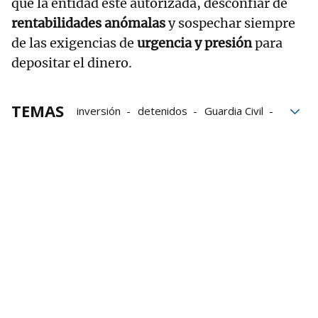
que la entidad esté autorizada, desconfiar de
rentabilidades anómalas
y sospechar siempre
de las exigencias de
urgencia y presión
para
depositar el dinero.
TEMAS
inversión
detenidos
Guardia Civil
blanqueo
ingeniería
Madrid
Gnews