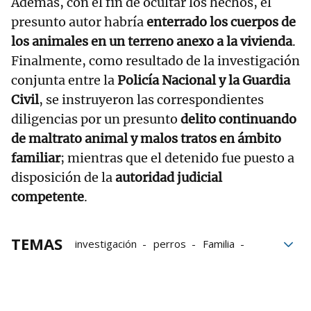
Además, con el fin de ocultar los hechos, el
presunto autor habría
enterrado los cuerpos de
los animales en un terreno anexo a la vivienda
.
Finalmente, como resultado de la investigación
conjunta entre la
Policía Nacional y la Guardia
Civil
, se instruyeron las correspondientes
diligencias por un presunto
delito continuando
de maltrato animal y malos tratos en ámbito
familiar
; mientras que el detenido fue puesto a
disposición de la
autoridad judicial
competente
.
TEMAS
investigación
perros
Familia
maltrato animal
Gran Canaria
Policía Nacional
violencia de género
Gnews