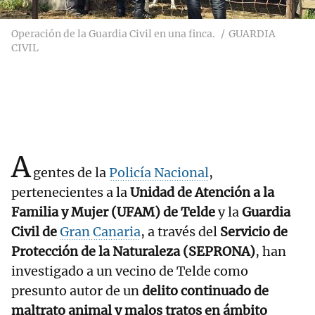
Operación de la Guardia Civil en una finca.
GUARDIA
CIVIL
A
gentes de la
Policía Nacional
,
pertenecientes a la
Unidad de Atención a la
Familia y Mujer (UFAM) de Telde
y la
Guardia
Civil de
Gran Canaria
, a través del
Servicio de
Protección de la Naturaleza (SEPRONA)
, han
investigado a un vecino de Telde como
presunto autor de un
delito continuado de
maltrato animal y malos tratos en ámbito