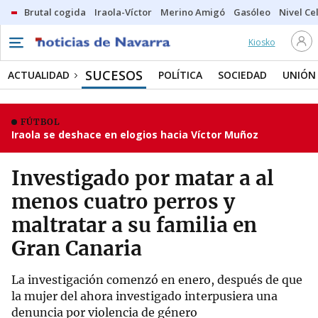
Brutal cogida
Iraola-Víctor
Merino Amigó
Gasóleo
Nivel Ce
Kiosko
SUCESOS
ACTUALIDAD
POLÍTICA
SOCIEDAD
UNIÓN
FÚTBOL
Iraola se deshace en elogios hacia Víctor Muñoz
Investigado por matar a al
menos cuatro perros y
maltratar a su familia en
Gran Canaria
La investigación comenzó en enero, después de que
la mujer del ahora investigado interpusiera una
denuncia por violencia de género