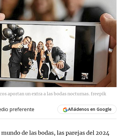
cos aportan un extra a las bodas nocturnas. freepik
dio preferente
Añádenos en Google
 mundo de las bodas, las parejas del 2024