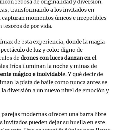
incón rebosa de originalidad y diversión.
as, transformando a los invitados en
, capturan momentos únicos e irrepetibles
 tesoros de por vida.
 clímax de esta experiencia, donde la magia
spectáculo de luz y color digno de
culos de
drones con luces danzan en el
iales fríos iluminan la noche y minas de
ente mágico e inolvidabl
e. Y qué decir de
niman la pista de baile como nunca antes se
o la diversión a un nuevo nivel de emoción y
s parejas modernas ofrecen una barra libre
s invitados pueden dejar su huella en este