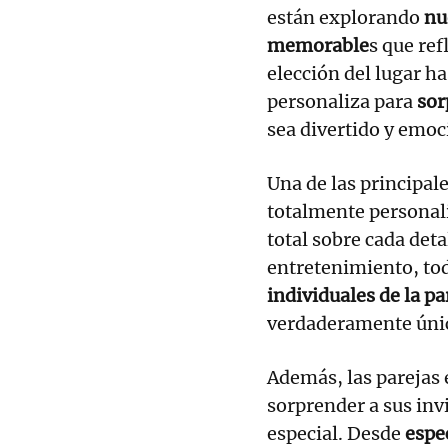
están explorando
nue
memorable
s que ref
elección del lugar ha
personaliza para
sor
sea divertido y emoc
Una de las principal
totalmente personali
total sobre cada deta
entretenimiento, to
individuales de la pa
verdaderamente únic
Además, las parejas
sorprender a sus inv
especial. Desde
espe