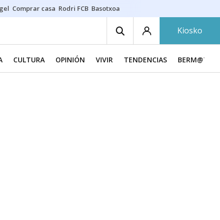
gel
Comprar casa
Rodri FCB
Basotxoa
Kiosko
A
CULTURA
OPINIÓN
VIVIR
TENDENCIAS
BERM@TU