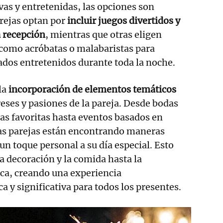
vas y entretenidas, las opciones son
arejas optan por
incluir juegos divertidos y
a recepción
, mientras que otras eligen
 como acróbatas o malabaristas para
ados entretenidos durante toda la noche.
la
incorporación de elementos temáticos
reses y pasiones de la pareja. Desde bodas
las favoritas hasta eventos basados en
las parejas están encontrando maneras
un toque personal a su día especial. Esto
la decoración y la comida hasta la
ca, creando una experiencia
 y significativa para todos los presentes.