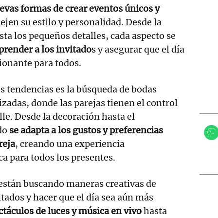
vas formas de crear eventos únicos y
lejen su estilo y personalidad. Desde la
sta los pequeños detalles, cada aspecto se
prender a los invitado
s y asegurar que el día
ionante para todos.
es tendencias es la búsqueda de bodas
zadas, donde las parejas tienen el control
lle. Desde la decoración hasta el
do
se adapta a los gustos y preferencias
reja
, creando una experiencia
a para todos los presentes.
 están buscando maneras creativas de
itados y hacer que el día sea aún más
ctáculos de luces y música en vivo
hasta