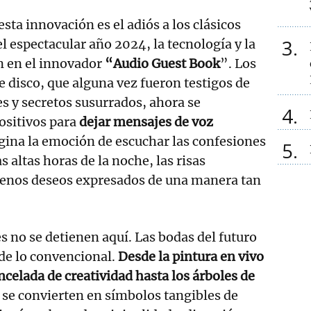
sta innovación es el adiós a los clásicos
3
el espectacular año 2024, la tecnología y la
n en el innovador
“Audio Guest Book
”. Los
e disco, que alguna vez fueron testigos de
s y secretos susurrados, ahora se
4
ositivos para
dejar mensajes de voz
gina la emoción de escuchar las confesiones
5
s altas horas de la noche, las risas
uenos deseos expresados de una manera tan
s no se detienen aquí. Las bodas del futuro
de lo convencional.
Desde la pintura en vivo
ncelada de creatividad hasta los árboles de
se convierten en símbolos tangibles de