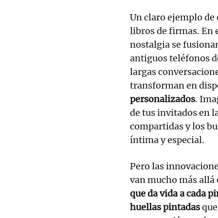
Un claro ejemplo de e
libros de firmas. En 
nostalgia se fusiona
antiguos teléfonos d
largas conversacione
transforman en disp
personalizados
. Ima
de tus invitados en la
compartidas y los b
íntima y especial.
Pero las innovacione
van mucho más allá 
que da vida a cada pi
huellas pintadas
que 