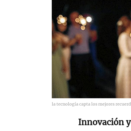
la tecnología capta los mejores recuerdo
Innovación y