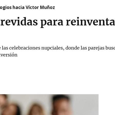
logios hacia Víctor Muñoz
revidas para reinventar
 las celebraciones nupciales, donde las parejas busc
iversión