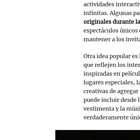
actividades interacti
infinitas. Algunas p
originales durante l
espectáculos únicos
mantener a los invit
Otra idea popular es 
que reflejen los inte
inspiradas en pelícu
lugares especiales, 
creativas de agregar 
puede incluir desde 
vestimenta y la músi
verdaderamente única