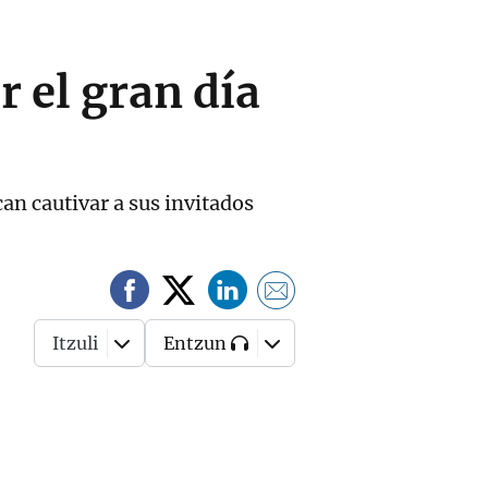
 el gran día
an cautivar a sus invitados
Itzuli
Entzun