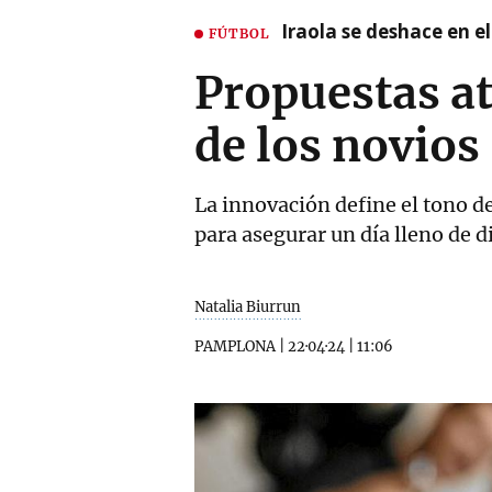
Iraola se deshace en e
FÚTBOL
Propuestas at
de los novios
La innovación define el tono de
para asegurar un día lleno de d
Natalia Biurrun
PAMPLONA
|
22·04·24
|
11:06