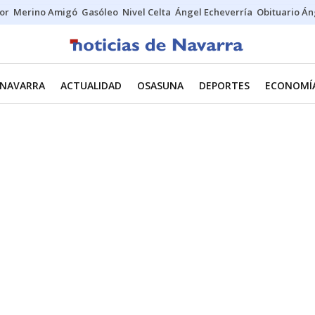
tor
Merino Amigó
Gasóleo
Nivel Celta
Ángel Echeverría
Obituario Án
NAVARRA
ACTUALIDAD
OSASUNA
DEPORTES
ECONOMÍ