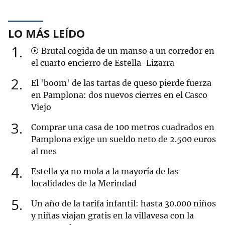
LO MÁS LEÍDO
1
Brutal cogida de un manso a un corredor en
el cuarto encierro de Estella-Lizarra
2
El 'boom' de las tartas de queso pierde fuerza
en Pamplona: dos nuevos cierres en el Casco
Viejo
3
Comprar una casa de 100 metros cuadrados en
Pamplona exige un sueldo neto de 2.500 euros
al mes
4
Estella ya no mola a la mayoría de las
localidades de la Merindad
5
Un año de la tarifa infantil: hasta 30.000 niños
y niñas viajan gratis en la villavesa con la