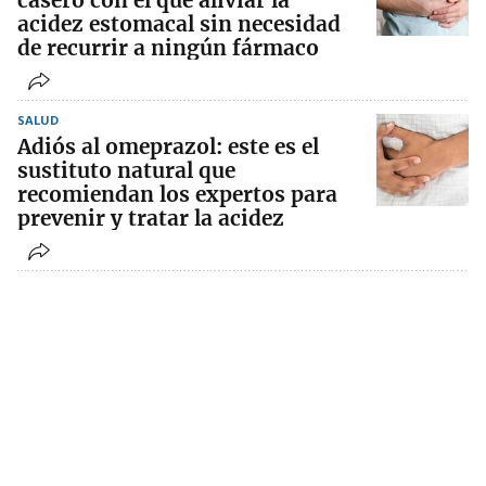
casero con el que aliviar la
acidez estomacal sin necesidad
de recurrir a ningún fármaco
SALUD
Adiós al omeprazol: este es el
sustituto natural que
recomiendan los expertos para
prevenir y tratar la acidez