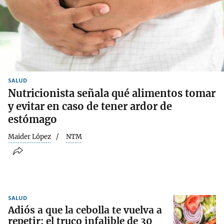
SALUD
Nutricionista señala qué alimentos tomar
y evitar en caso de tener ardor de
estómago
Maider López
NTM
SALUD
Adiós a que la cebolla te vuelva a
repetir: el truco infalible de 30