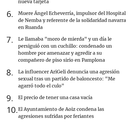
nueva tarjeta
6
Muere Ángel Echeverría, impulsor del Hospital
de Nemba y referente de la solidaridad navarra
en Ruanda
7
Le llamaba "moro de mierda" y un día le
persiguió con un cuchillo: condenado un
hombre por amenazar y agredir a su
compañero de piso sirio en Pamplona
8
La influencer AriGeli denuncia una agresión
sexual tras un partido de baloncesto: "Me
agarró todo el culo"
9
El precio de tener una casa vacía
10
El Ayuntamiento de Aoiz condena las
agresiones sufridas por feriantes