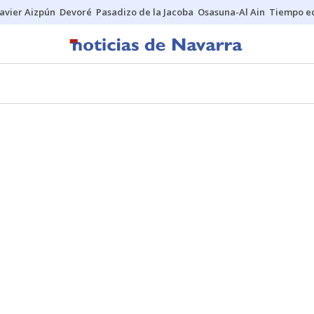
Javier Aizpún
Devoré
Pasadizo de la Jacoba
Osasuna-Al Ain
Tiempo ec