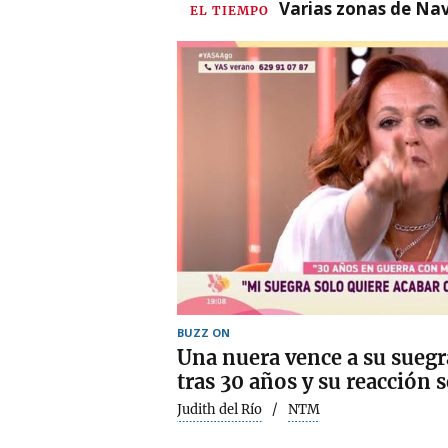
Varias zonas de Nav
EL TIEMPO
BUZZ ON
Una nuera vence a su suegr
tras 30 años y su reacción s
Judith del Río
NTM