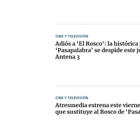
CINE Y TELEVISIÓN
Adiós a 'El Rosco': la históric
‘Pasapalabra’ se despide este 
Antena 3
CINE Y TELEVISIÓN
Atresmedia estrena este vierne
que sustituye al Rosco de 'Pas