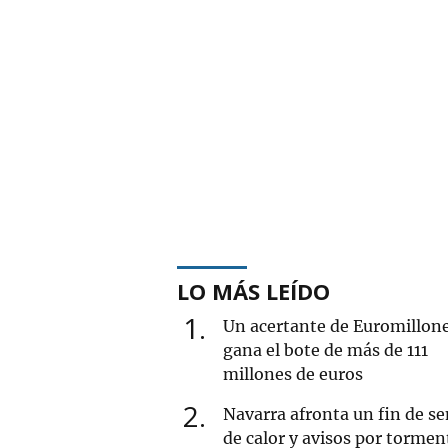
LO MÁS LEÍDO
1
Un acertante de Euromillon
gana el bote de más de 111
millones de euros
2
Navarra afronta un fin de 
de calor y avisos por tormen