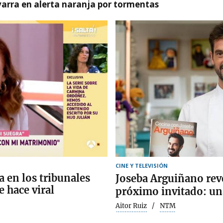
arra en alerta naranja por tormentas
CINE Y TELEVISIÓN
a en los tribunales
Joseba Arguiñano reve
e hace viral
próximo invitado: una 
Aitor Ruiz
NTM