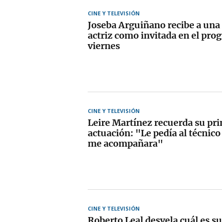
CINE Y TELEVISIÓN
Joseba Arguiñano recibe a una
actriz como invitada en el pro
viernes
CINE Y TELEVISIÓN
Leire Martínez recuerda su pr
actuación: "Le pedía al técnic
me acompañara"
CINE Y TELEVISIÓN
Roberto Leal desvela cuál es s