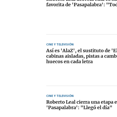
favorita de 'Pasapalabra': "To
CINE Y TELEVISIÓN
Así es 'AlaZ', el sustituto de 'E
cabinas aisladas, pistas a camb
huecos en cada letra
CINE Y TELEVISIÓN
Roberto Leal cierra una etapa 
'Pasapalabra': "Llegó el día"