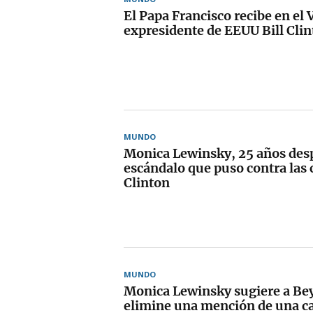
El Papa Francisco recibe en el 
expresidente de EEUU Bill Cli
MUNDO
Monica Lewinsky, 25 años des
escándalo que puso contra las c
Clinton
MUNDO
Monica Lewinsky sugiere a Be
elimine una mención de una c