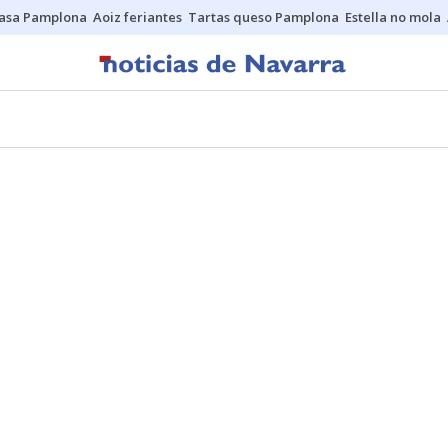
asa Pamplona
Aoiz feriantes
Tartas queso Pamplona
Estella no mola