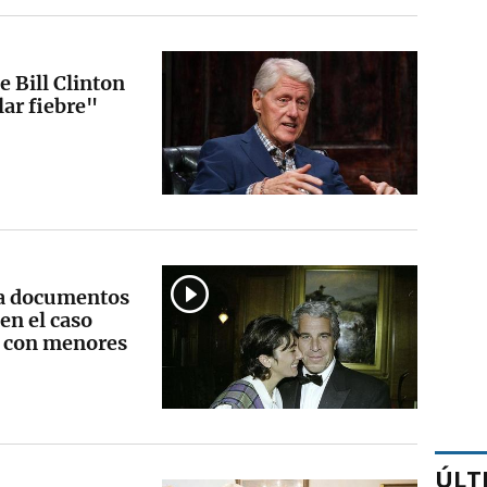
 Bill Clinton
lar fiebre"
ica documentos
en el caso
as con menores
ÚLT