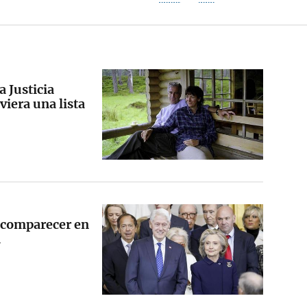
a Justicia
iera una lista
 a comparecer en
n