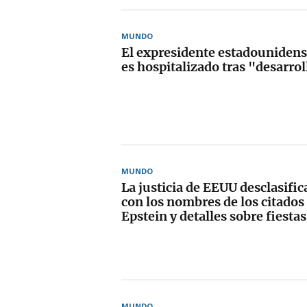
MUNDO
El expresidente estadounidense
es hospitalizado tras "desarrol
MUNDO
La justicia de EEUU desclasif
con los nombres de los citados 
Epstein y detalles sobre fiest
MUNDO