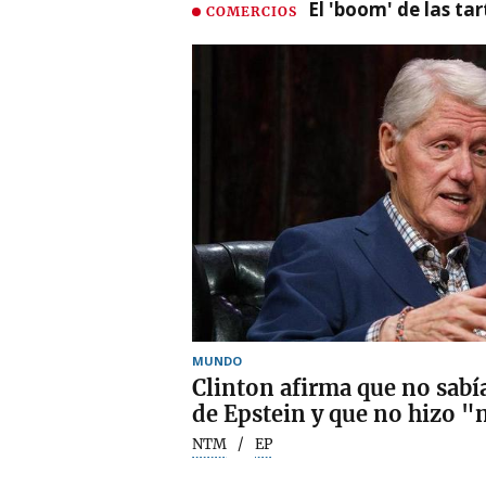
El 'boom' de las t
COMERCIOS
MUNDO
Clinton afirma que no sabía
de Epstein y que no hizo 
NTM
EP