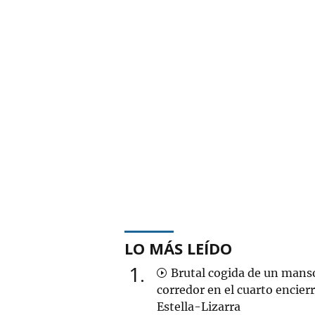
LO MÁS LEÍDO
1
Brutal cogida de un mans
corredor en el cuarto encier
Estella-Lizarra