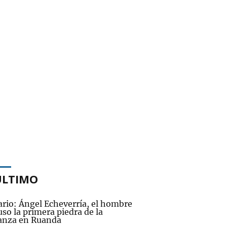
ÚLTIMO
ario: Ángel Echeverría, el hombre
so la primera piedra de la
anza en Ruanda