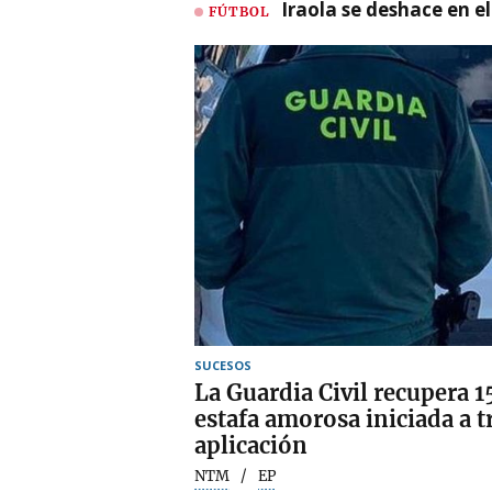
Iraola se deshace en e
FÚTBOL
SUCESOS
La Guardia Civil recupera 
estafa amorosa iniciada a t
aplicación
NTM
EP