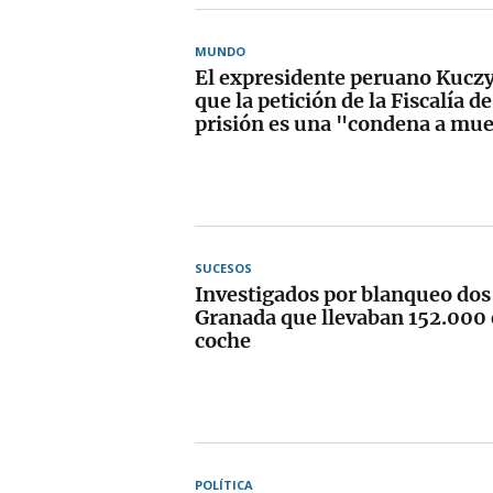
MUNDO
El expresidente peruano Kucz
que la petición de la Fiscalía d
prisión es una "condena a mue
SUCESOS
Investigados por blanqueo dos
Granada que llevaban 152.000 
coche
POLÍTICA