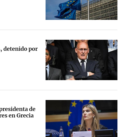
s, detenido por
presidenta de
res en Grecia