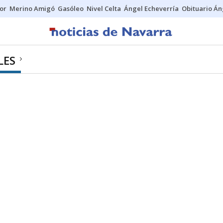
tor
Merino Amigó
Gasóleo
Nivel Celta
Ángel Echeverría
Obituario Án
LES