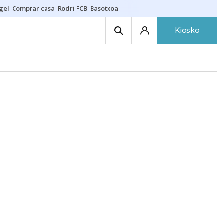
gel
Comprar casa
Rodri FCB
Basotxoa
Kiosko