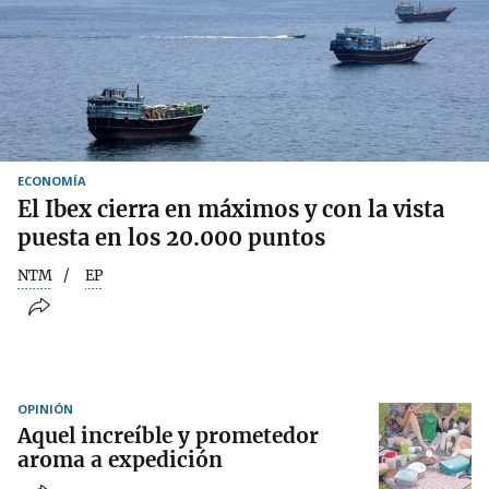
ECONOMÍA
El Ibex cierra en máximos y con la vista
puesta en los 20.000 puntos
NTM
EP
OPINIÓN
Aquel increíble y prometedor
aroma a expedición