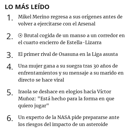
LO MÁS LEÍDO
1
Mikel Merino regresa a sus orígenes antes de
volver a ejercitarse con el Arsenal
2
Brutal cogida de un manso a un corredor en
el cuarto encierro de Estella-Lizarra
3
El primer rival de Osasuna en la Liga asusta
4
Una mujer gana a su suegra tras 30 años de
enfrentamientos y su mensaje a su marido en
directo se hace viral
5
Iraola se deshace en elogios hacia Víctor
Muñoz: "Está hecho para la forma en que
quiero jugar"
6
Un experto de la NASA pide prepararse ante
los riesgos del impacto de un asteroide