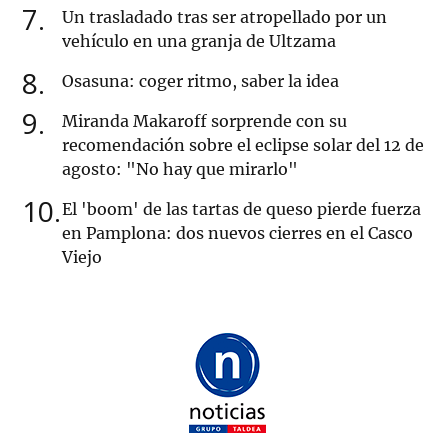
7
Un trasladado tras ser atropellado por un
vehículo en una granja de Ultzama
8
Osasuna: coger ritmo, saber la idea
9
Miranda Makaroff sorprende con su
recomendación sobre el eclipse solar del 12 de
agosto: "No hay que mirarlo"
10
El 'boom' de las tartas de queso pierde fuerza
en Pamplona: dos nuevos cierres en el Casco
Viejo